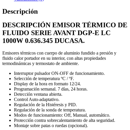
DUCASA
cantidad
Descripción
DESCRIPCIÓN EMISOR TÉRMICO DE
FLUIDO SERIE AVANT DGP-E LC
1000W 0.636.345 DUCASA.
Emisores térmicos con cuerpo de aluminio fundido a presión y
fluido calor portador en su interior, con altas propiedades
termodinámicas y termostato de ambiente.
Interruptor pulsador ON-OFF de funcionamiento.
Selección de temperatura ºC / ºF.
Display de la hora en formato 12/24.
Programación semanal. 7 días, 24 horas.
Detección ventana abierta.
Control Auto-adaptativo.
Regulación de la Histéresis y PID.
Regulación de la sonda de temperatura.
Modos de funcionamiento: Off, Manual, automático.
Protección contra sobrecalentamiento de alta seguridad.
Montaje sobre patas o ruedas (opcional).