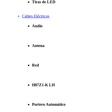
Tiras de LED
Cables Eléctricos
Audio
Antena
Red
H07Z1-K LH
Portero Automático