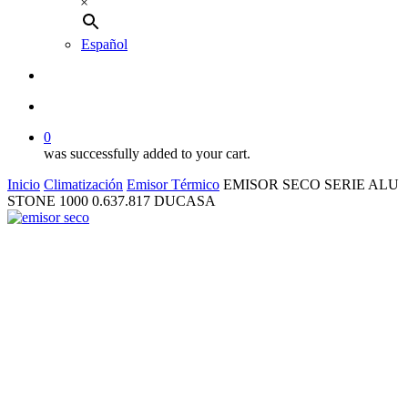
×
Español
buscar
account
0
was successfully added to your cart.
Inicio
Climatización
Emisor Térmico
EMISOR SECO SERIE ALU
STONE 1000 0.637.817 DUCASA