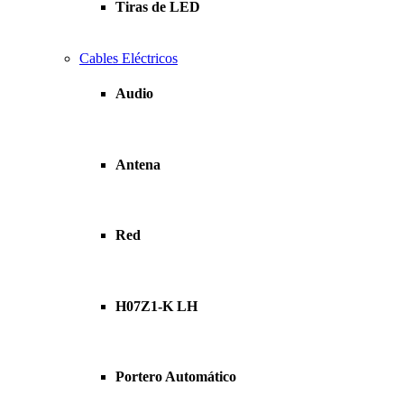
Tiras de LED
Cables Eléctricos
Audio
Antena
Red
H07Z1-K LH
Portero Automático