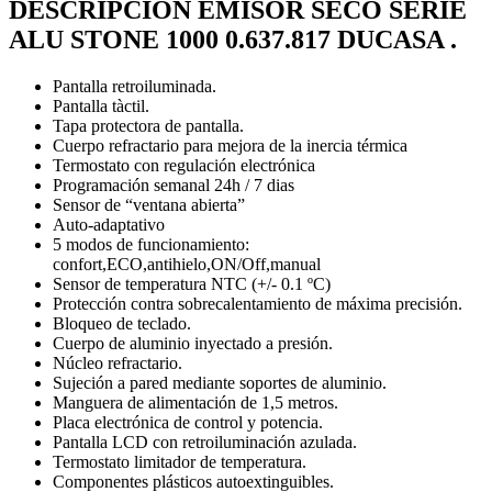
DESCRIPCIÓN EMISOR SECO SERIE
ALU STONE 1000 0.637.817 DUCASA .
Pantalla retroiluminada.
Pantalla tàctil.
Tapa protectora de pantalla.
Cuerpo refractario para mejora de la inercia térmica
Termostato con regulación electrónica
Programación semanal 24h / 7 dias
Sensor de “ventana abierta”
Auto-adaptativo
5 modos de funcionamiento:
confort,ECO,antihielo,ON/Off,manual
Sensor de temperatura NTC (+/- 0.1 ºC)
Protección contra sobrecalentamiento de máxima precisión.
Bloqueo de teclado.
Cuerpo de aluminio inyectado a presión.
Núcleo refractario.
Sujeción a pared mediante soportes de aluminio.
Manguera de alimentación de 1,5 metros.
Placa electrónica de control y potencia.
Pantalla LCD con retroiluminación azulada.
Termostato limitador de temperatura.
Componentes plásticos autoextinguibles.