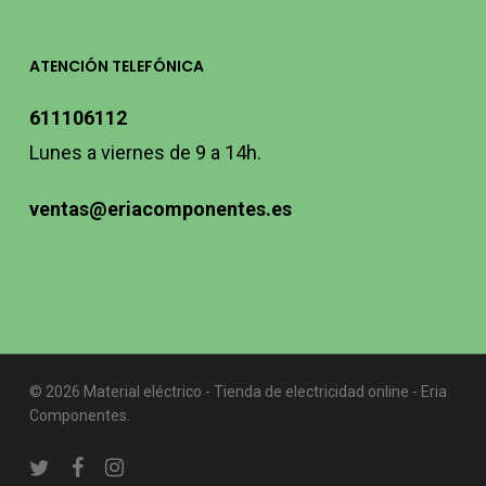
ATENCIÓN TELEFÓNICA
611106112
Lunes a viernes de 9 a 14h.
ventas@eriacomponentes.es
© 2026 Material eléctrico - Tienda de electricidad online - Eria
Componentes.
twitter
facebook
instagram