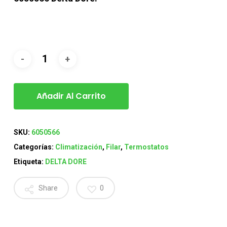
Añadir Al Carrito
SKU:
6050566
Categorías:
Climatización
,
Filar
,
Termostatos
Etiqueta:
DELTA DORE
Share
0