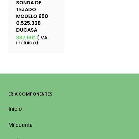
SONDA DE
TEJADO
MODELO 850
0.525.328
DUCASA
387,16
€
(IVA
incluido)
ERIA COMPONENTES
Inicio
Mi cuenta