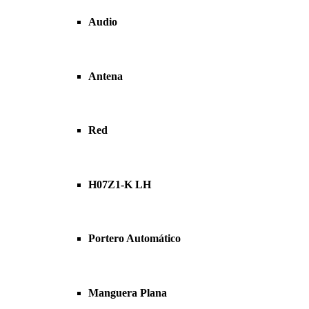
Audio
Antena
Red
H07Z1-K LH
Portero Automático
Manguera Plana