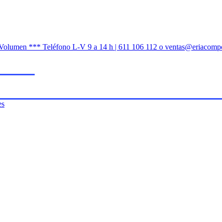
n Volumen *** Teléfono L-V 9 a 14 h | 611 106 112 o ventas@eriacomp