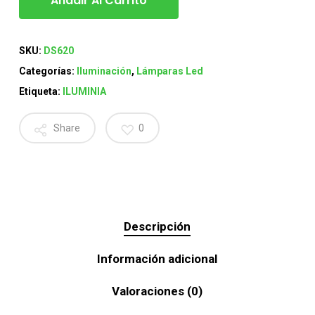
Añadir Al Carrito
SKU:
DS620
Categorías:
Iluminación
,
Lámparas Led
Etiqueta:
ILUMINIA
Share
0
Descripción
Información adicional
Valoraciones (0)