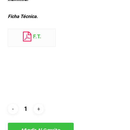
Ficha Técnica.
F.T.