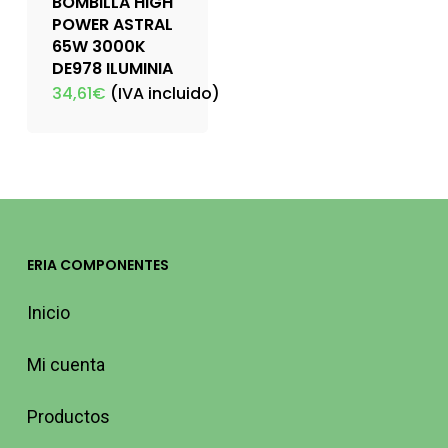
BOMBILLA HIGH
POWER ASTRAL
65W 3000K
DE978 ILUMINIA
34,61
€
(IVA incluido)
ERIA COMPONENTES
Inicio
Mi cuenta
Productos