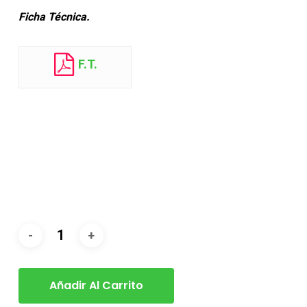
Ficha Técnica.
F.T.
Añadir Al Carrito