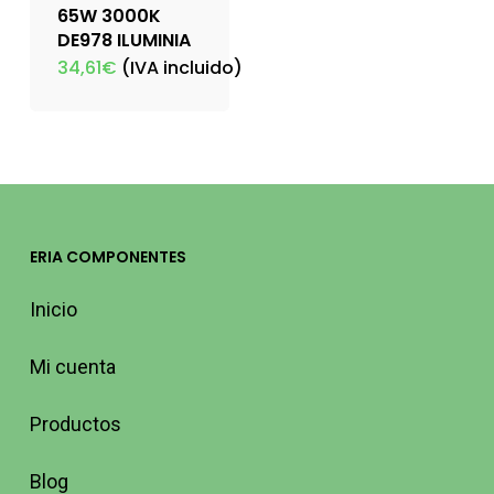
65W 3000K
DE978 ILUMINIA
34,61
€
(IVA incluido)
ERIA COMPONENTES
Inicio
Mi cuenta
Productos
Blog