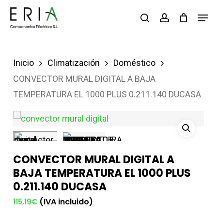
Saltar
Men
buscar
account
al
contenido
principal
Inicio
Climatización
Doméstico
CONVECTOR MURAL DIGITAL A BAJA
TEMPERATURA EL 1000 PLUS 0.211.140 DUCASA
CONVECTOR MURAL DIGITAL A
BAJA TEMPERATURA EL 1000 PLUS
0.211.140 DUCASA
(IVA incluido)
115,19
€