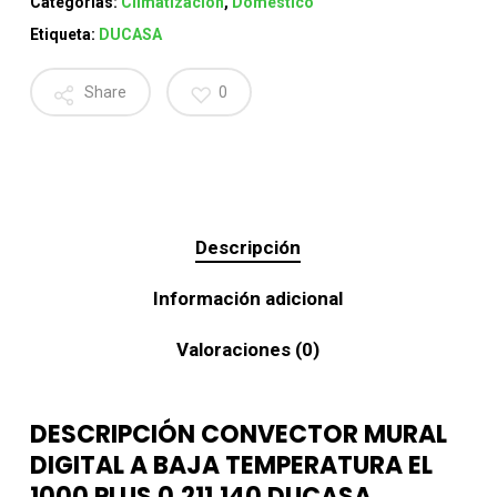
Categorías:
Climatización
,
Doméstico
Etiqueta:
DUCASA
Share
0
Descripción
Información adicional
Valoraciones (0)
DESCRIPCIÓN CONVECTOR MURAL
DIGITAL A BAJA TEMPERATURA EL
1000 PLUS 0.211.140 DUCASA.