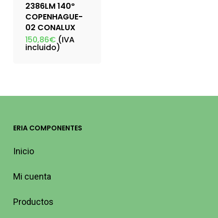
2386LM 140º
COPENHAGUE-
02 CONALUX
150,86
€
(IVA
incluido)
ERIA COMPONENTES
Inicio
Mi cuenta
Productos