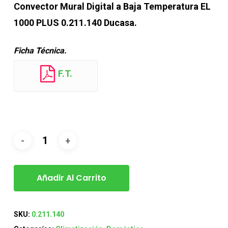
Convector Mural Digital a Baja Temperatura EL
1000 PLUS 0.211.140 Ducasa.
Ficha Técnica.
F.T.
Añadir Al Carrito
SKU:
0.211.140