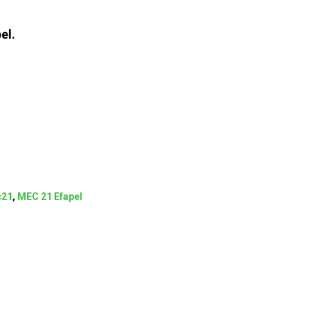
el.
c21
,
MEC 21 Efapel