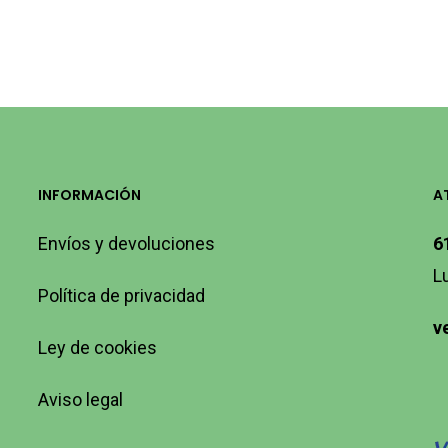
INFORMACIÓN
A
Envíos y devoluciones
6
L
Política de privacidad
v
Ley de cookies
Aviso legal