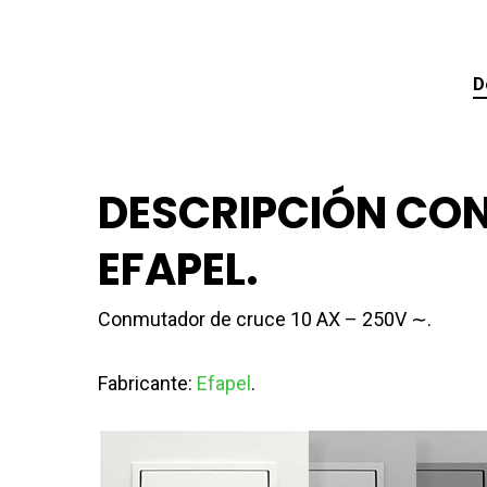
D
DESCRIPCIÓN CON
EFAPEL.
Conmutador de cruce 10 AX – 250V ∼.
Fabricante:
Efapel
.