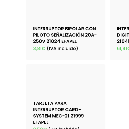
INTERRUPTOR BIPOLAR CON
INTE
PILOTO SEÑALIZACIÓN 20A-
DIGI
250V 21024 EFAPEL
2104
3,81
€
(IVA incluido)
61,41
TARJETA PARA
INTERRUPTOR CARD-
SYSTEM MEC-21 21999
EFAPEL