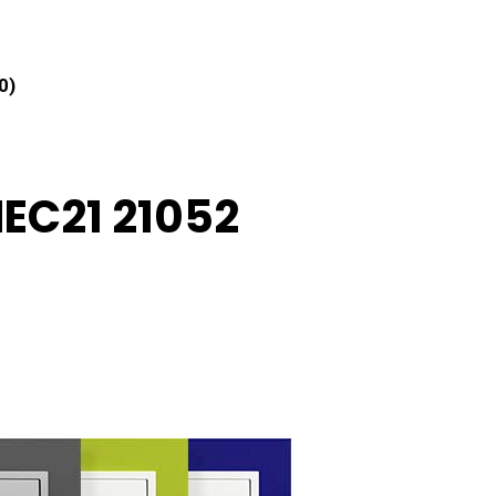
0)
EC21 21052