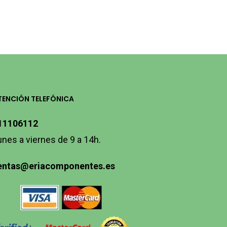
TENCIÓN TELEFÓNICA
11106112
unes a viernes de 9 a 14h.
entas@eriacomponentes.es