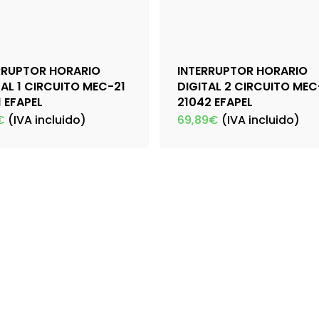
RRUPTOR HORARIO
INTERRUPTOR HORARIO
TAL 1 CIRCUITO MEC-21
DIGITAL 2 CIRCUITO MEC
1 EFAPEL
21042 EFAPEL
€
(IVA incluido)
69,89
€
(IVA incluido)