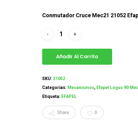
Conmutador Cruce Mec21 21052 Efap
Añadir Al Carrito
SKU:
21052
Categorías:
Mecanismos
,
Efapel Logus 90 Me
Etiqueta:
EFAPEL
Share
0