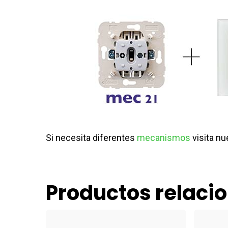
Si necesita diferentes
mecanismos
visita n
Productos relaci