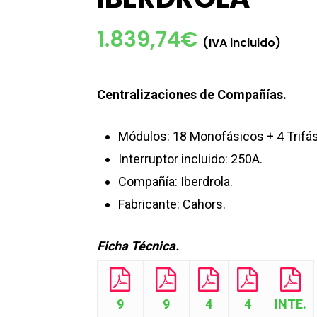
1.839,74
€
(IVA incluido)
Centralizaciones de Compañías.
Módulos: 18 Monofásicos + 4 Trifás
Interruptor incluido: 250A.
Compañía: Iberdrola.
Fabricante: Cahors.
Ficha Técnica.
9
9
4
4
INTE.