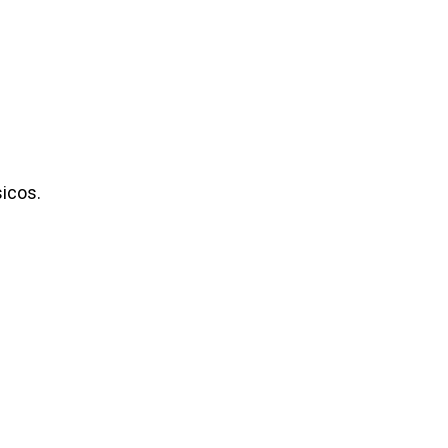
icos.