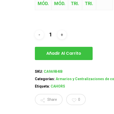
MÓD.
MÓD.
TRI.
TRI.
Añadir Al Carrito
SKU:
CA9A9B4IB
Categorías:
Armarios y Centralizaciones de 
Etiqueta:
CAHORS
Share
0