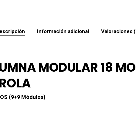
escripción
Información adicional
Valoraciones (
LUMNA MODULAR 18 MO
DROLA
S (9+9 Módulos)