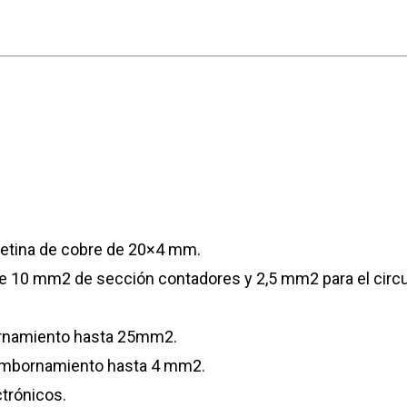
letina de cobre de 20×4 mm.
e 10 mm2 de sección contadores y 2,5 mm2 para el circui
ornamiento hasta 25mm2.
embornamiento hasta 4 mm2.
ctrónicos.