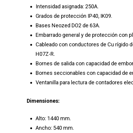
Intensidad asignada: 250A.
Grados de protección IP40, IK09.
Bases Neozed DO2 de 63A.
Embarrado general y de protección con p
Cableado con conductores de Cu rígido d
H07Z-R.
Bornes de salida con capacidad de emb
Bornes seccionables con capacidad de 
Ventanilla para lectura de contadores ele
Dimensiones:
Alto: 1440 mm.
Ancho: 540 mm.