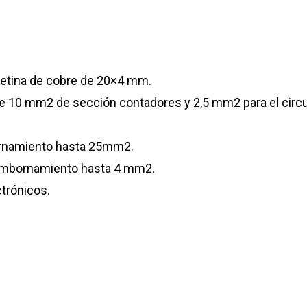
letina de cobre de 20×4 mm.
e 10 mm2 de sección contadores y 2,5 mm2 para el circui
ornamiento hasta 25mm2.
embornamiento hasta 4 mm2.
ctrónicos.