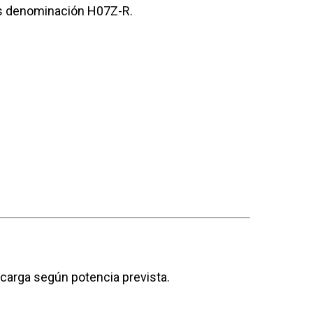
os denominación H07Z-R.
n carga según potencia prevista.