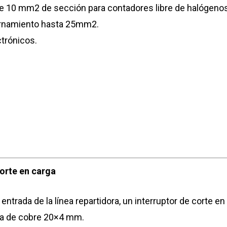
de 10 mm2 de sección para contadores libre de halógen
ornamiento hasta 25mm2.
ctrónicos.
corte en carga
 entrada de la línea repartidora, un interruptor de corte e
na de cobre 20×4 mm.