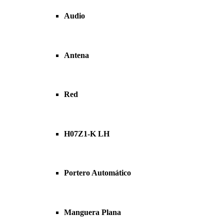
Audio
Antena
Red
H07Z1-K LH
Portero Automático
Manguera Plana