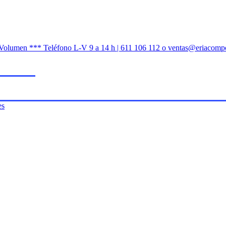
n Volumen *** Teléfono L-V 9 a 14 h | 611 106 112 o ventas@eriacomp