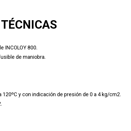
 TÉCNICAS
ble INCOLOY 800.
Fusible de maniobra.
 120ºC y con indicación de presión de 0 a 4 kg/cm2.
.