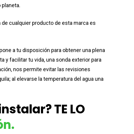
 planeta.
a de cualquier producto de esta marca es
ne a tu disposición para obtener una plena
y facilitar tu vida, una sonda exterior para
ción, nos permite evitar las revisiones
uila; al elevarse la temperatura del agua una
nstalar? TE LO
ón.