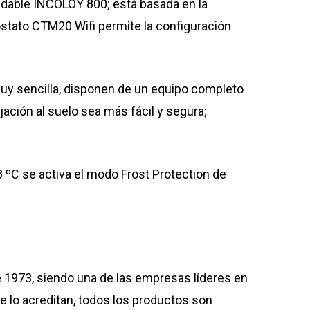
xidable INCOLOY 800; está basada en la
stato CTM20 Wifi permite la configuración
s muy sencilla, disponen de un equipo completo
jación al suelo sea más fácil y segura;
 8 ºC se activa el modo Frost Protection de
 1973, siendo una de las empresas líderes en
lo acreditan, todos los productos son