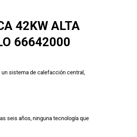
CA 42KW ALTA
LO 66642000
 un sistema de calefacción central,
enas seis años, ninguna tecnología que