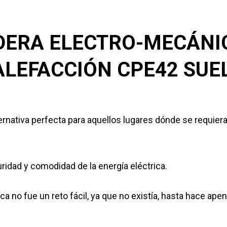
DERA ELECTRO-MECÁNI
ALEFACCIÓN CPE42 SUE
rnativa perfecta para aquellos lugares dónde se requiera
uridad y comodidad de la energía eléctrica.
ca no fue un reto fácil, ya que no existía, hasta hace ap