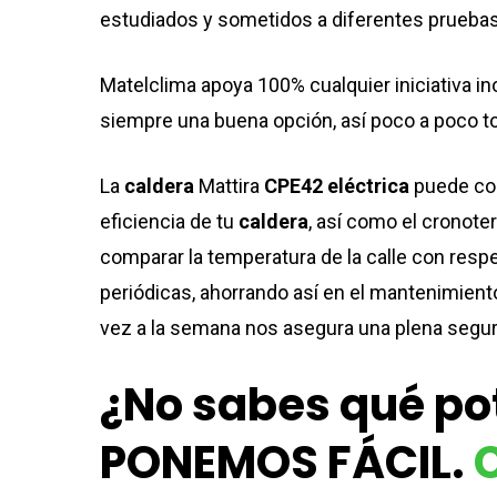
estudiados y sometidos a diferentes pruebas
Matelclima apoya 100% cualquier iniciativa i
siempre una buena opción, así poco a poco t
La
caldera
Mattira
CPE42
eléctrica
puede com
eficiencia de tu
caldera
, así como el cronote
comparar la temperatura de la calle con respec
periódicas, ahorrando así en el mantenimiento
vez a la semana nos asegura una plena seguri
¿No sabes qué pot
PONEMOS FÁCIL.