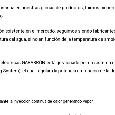
a continua en nuestras gamas de productos, fuimos pioner
o.
ción existente en el mercado, seguimos siendo fabricante
ura del agua, si no en función de la temperatura de amb
 eléctricas GABARRÓN está gestionado por un sistema de
 System), el cual regulará la potencia en función de la d
diante la inyección continua de calor generando vapor.