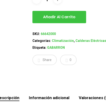
Añadir Al Carrito
SKU:
66642000
Categorías:
Climatización
,
Calderas Eléctrica
Etiqueta:
GABARRON
Share
0
escripción
Información adicional
Valoraciones (