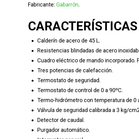
Fabricante:
Gabarrón
.
CARACTERÍSTICAS
Calderín de acero de 45 L.
Resistencias blindadas de acero inoxida
Cuadro eléctrico de mando incorporado. 
Tres potencias de calefacción.
Termostato de seguridad.
Termostato de control de 0 a 90ºC.
Termo-hidrómetro con temperatura de 0 a
Válvula de seguridad calibrada a 3 kg/cm2
Detector de caudal.
Purgador automático.