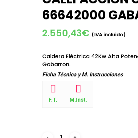
66642000 GAB
2.550,43
€
(IVA incluido)
Caldera Eléctrica 42Kw Alta Poten
Gabarron.
Ficha Técnica y M. Instrucciones
F.T.
M.Inst.