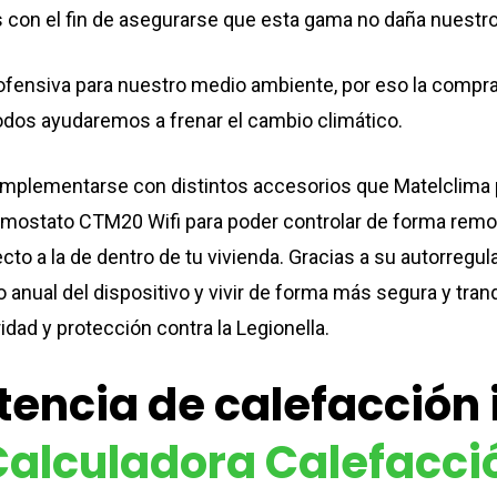
 con el fin de asegurarse que esta gama no daña nuestro
nofensiva para nuestro medio ambiente, por eso la compr
odos ayudaremos a frenar el cambio climático.
plementarse con distintos accesorios que Matelclima po
rmostato CTM20 Wifi para poder controlar de forma remota 
to a la de dentro de tu vivienda. Gracias a su autorregula
 anual del dispositivo y vivir de forma más segura y tranq
dad y protección contra la Legionella.
encia de calefacción i
Calculadora Calefacci