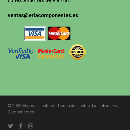
Lunes a viernes de 9 a 14h.
ventas@eriacomponentes.es
© 2026 Material eléctrico - Tienda de electricidad online - Eria
Componentes.
twitter
facebook
instagram