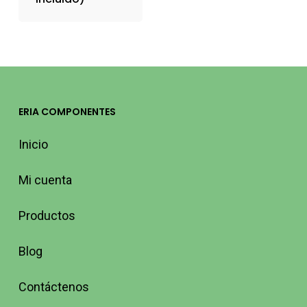
ERIA COMPONENTES
Inicio
Mi cuenta
Productos
Blog
Contáctenos