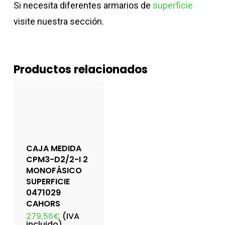
Si necesita diferentes armarios de
superficie
visite nuestra sección.
Productos relacionados
CAJA MEDIDA
CPM3-D2/2-I 2
MONOFÁSICO
SUPERFICIE
0471029
CAHORS
279,56
€
(IVA
incluido)