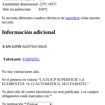
Estabilidad dimensional
-25ºC+85ºC
Hilo incandescente
650ºC
Si necesita diferentes cuadros eléctricos de
superficie
visita nuestra
sección.
Información adicional
EAN-GTIN
8429760150626
Fabricante
FAMATEL
No hay valoraciones aún.
Sé el primero en valorar “CAJA ICP SUPERFICIE 1-4
ELEMENTOS +6-12 AUTOMATICO 3413 FAMATEL”
Tu dirección de correo electrónico no será publicada.
Los campos
obligatorios están marcados con
*
Tu puntuación
*