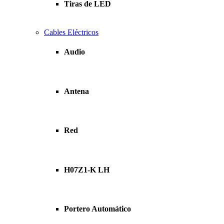
Tiras de LED
Cables Eléctricos
Audio
Antena
Red
H07Z1-K LH
Portero Automático