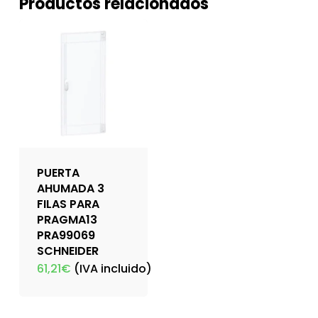
Productos relacionados
PUERTA
AHUMADA 3
FILAS PARA
PRAGMA13
PRA99069
SCHNEIDER
61,21
€
(IVA incluido)