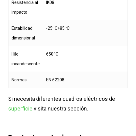
Resistencia al
IK08
impacto
Estabilidad
-25ºC+85ºC
dimensional
Hilo
650ºC
incandescente
Normas
EN 62208
Si necesita diferentes cuadros eléctricos de
superficie
visita nuestra sección.