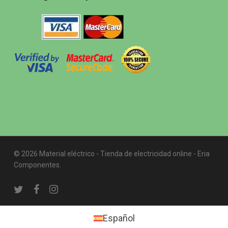
© 2026 Material eléctrico - Tienda de electricidad online - Eria
Componentes.
twitter
facebook
instagram
Español