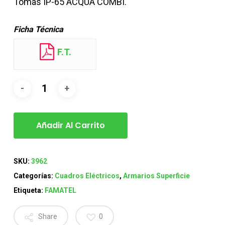
Tomas IP-65 ACQUA COMBI.
Ficha Técnica
F.T.
Añadir Al Carrito
SKU:
3962
Categorías:
Cuadros Eléctricos
,
Armarios Superficie
Etiqueta:
FAMATEL
Share
0