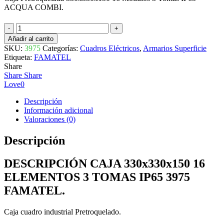
ACQUA COMBI.
CAJA
330x330x150
Añadir al carrito
16
SKU:
3975
Categorías:
Cuadros Eléctricos
,
Armarios Superficie
ELEMENTOS
Etiqueta:
FAMATEL
3
Share
TOMAS
Share
Share
IP65
Love
0
3975
FAMATEL
Descripción
cantidad
Información adicional
Valoraciones (0)
Descripción
DESCRIPCIÓN CAJA 330x330x150 16
ELEMENTOS 3 TOMAS IP65 3975
FAMATEL.
Caja cuadro industrial Pretroquelado.