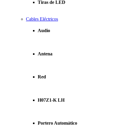
Tiras de LED
Cables Eléctricos
Audio
Antena
Red
H07Z1-K LH
Portero Automático