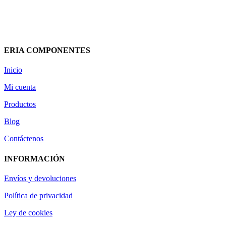
61,21
€
(IVA incluido)
Añadir al carrito
Vista rápida
ERIA COMPONENTES
Inicio
Mi cuenta
Productos
Blog
Contáctenos
INFORMACIÓN
Envíos y devoluciones
Política de privacidad
Ley de cookies