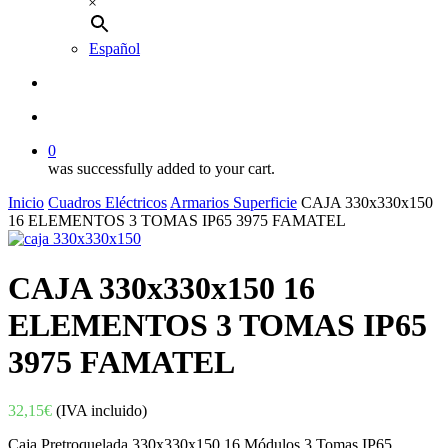
×
Español
buscar
account
0
was successfully added to your cart.
Inicio
Cuadros Eléctricos
Armarios Superficie
CAJA 330x330x150
16 ELEMENTOS 3 TOMAS IP65 3975 FAMATEL
CAJA 330x330x150 16
ELEMENTOS 3 TOMAS IP65
3975 FAMATEL
32,15
€
(IVA incluido)
Caja Pretroquelada 330x330x150 16 Módulos 3 Tomas IP65