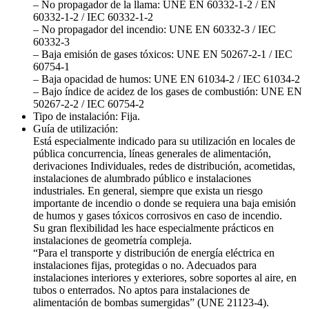
– No propagador de la llama: UNE EN 60332-1-2 / EN
60332-1-2 / IEC 60332-1-2
– No propagador del incendio: UNE EN 60332-3 / IEC
60332-3
– Baja emisión de gases tóxicos: UNE EN 50267-2-1 / IEC
60754-1
– Baja opacidad de humos: UNE EN 61034-2 / IEC 61034-2
– Bajo índice de acidez de los gases de combustión: UNE EN
50267-2-2 / IEC 60754-2
Tipo de instalación: Fija.
Guía de utilización:
Está especialmente indicado para su utilización en locales de
pública concurrencia, líneas generales de alimentación,
derivaciones Individuales, redes de distribución, acometidas,
instalaciones de alumbrado público e instalaciones
industriales. En general, siempre que exista un riesgo
importante de incendio o donde se requiera una baja emisión
de humos y gases tóxicos corrosivos en caso de incendio.
Su gran flexibilidad les hace especialmente prácticos en
instalaciones de geometría compleja.
“Para el transporte y distribución de energía eléctrica en
instalaciones fijas, protegidas o no. Adecuados para
instalaciones interiores y exteriores, sobre soportes al aire, en
tubos o enterrados. No aptos para instalaciones de
alimentación de bombas sumergidas” (UNE 21123-4).