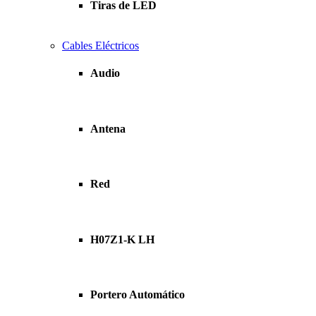
Tiras de LED
Cables Eléctricos
Audio
Antena
Red
H07Z1-K LH
Portero Automático