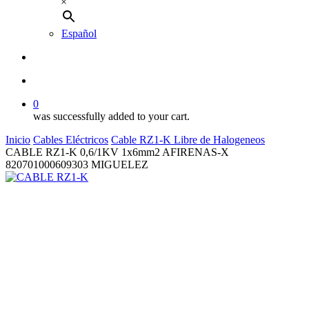
×
Español
buscar
account
0
was successfully added to your cart.
Inicio
Cables Eléctricos
Cable RZ1-K Libre de Halogeneos
CABLE RZ1-K 0,6/1KV 1x6mm2 AFIRENAS-X
820701000609303 MIGUELEZ