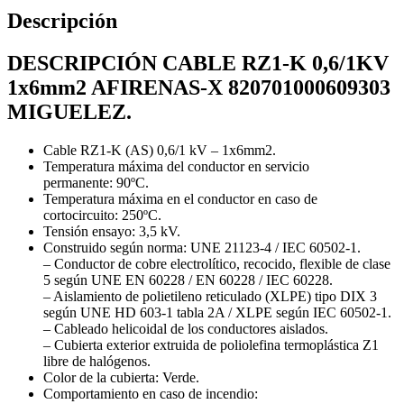
Descripción
DESCRIPCIÓN CABLE RZ1-K 0,6/1KV
1x6mm2 AFIRENAS-X 820701000609303
MIGUELEZ.
Cable RZ1-K (AS) 0,6/1 kV – 1x6mm2.
Temperatura máxima del conductor en servicio
permanente: 90ºC.
Temperatura máxima en el conductor en caso de
cortocircuito: 250ºC.
Tensión ensayo: 3,5 kV.
Construido según norma: UNE 21123-4 / IEC 60502-1.
– Conductor de cobre electrolítico, recocido, flexible de clase
5 según UNE EN 60228 / EN 60228 / IEC 60228.
– Aislamiento de polietileno reticulado (XLPE) tipo DIX 3
según UNE HD 603-1 tabla 2A / XLPE según IEC 60502-1.
– Cableado helicoidal de los conductores aislados.
– Cubierta exterior extruida de poliolefina termoplástica Z1
libre de halógenos.
Color de la cubierta: Verde.
Comportamiento en caso de incendio: