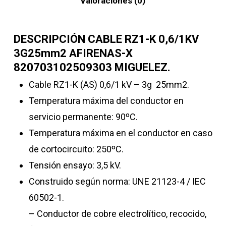
Valoraciones (0)
DESCRIPCIÓN CABLE RZ1-K 0,6/1KV
3G25mm2 AFIRENAS-X
820703102509303 MIGUELEZ.
Cable RZ1-K (AS) 0,6/1 kV – 3g 25mm2.
Temperatura máxima del conductor en
servicio permanente: 90ºC.
Temperatura máxima en el conductor en caso
de cortocircuito: 250ºC.
Tensión ensayo: 3,5 kV.
Construido según norma: UNE 21123-4 / IEC
60502-1.
– Conductor de cobre electrolítico, recocido,