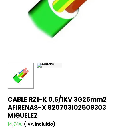
CABLE RZ1-K 0,6/1KV 3G25mm2
AFIRENAS-X 820703102509303
MIGUELEZ
(IVA incluido)
14,74
€