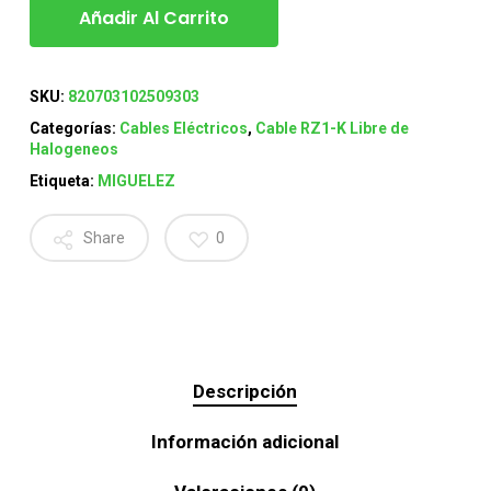
Añadir Al Carrito
SKU:
820703102509303
Categorías:
Cables Eléctricos
,
Cable RZ1-K Libre de
Halogeneos
Etiqueta:
MIGUELEZ
Share
0
Descripción
Información adicional