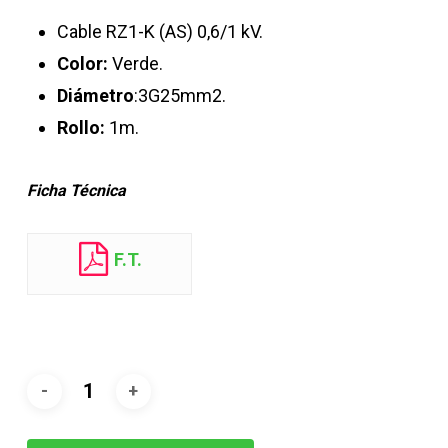
Cable RZ1-K (AS) 0,6/1 kV.
Color:
Verde.
Diámetro
:3G25mm2.
Rollo:
1m.
Ficha Técnica
F.T.