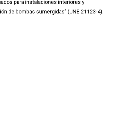
uados para instalaciones interiores y
tación de bombas sumergidas” (UNE 21123-4).