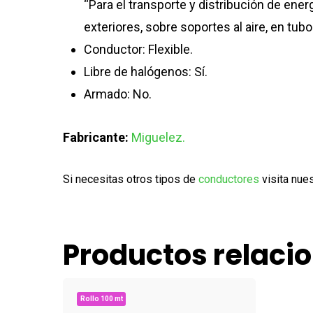
“Para el transporte y distribución de ener
exteriores, sobre soportes al aire, en t
Conductor: Flexible.
Libre de halógenos: Sí.
Armado: No.
Fabricante:
Miguelez.
Si necesitas otros tipos de
conductores
visita nues
Productos relaci
Rollo 100 mt