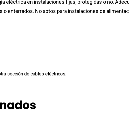
gía eléctrica en instalaciones fijas, protegidas o no. Adec
ubos o enterrados. No aptos para instalaciones de alimen
tra sección de cables eléctricos.
onados