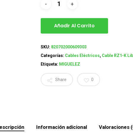
Añadir Al Carrito
SKU:
820702000609303
Categorías:
Cables Eléctricos
,
Cable RZ1-K Li
Etiqueta:
MIGUELEZ
Share
0
escripción
Información adicional
Valoraciones (