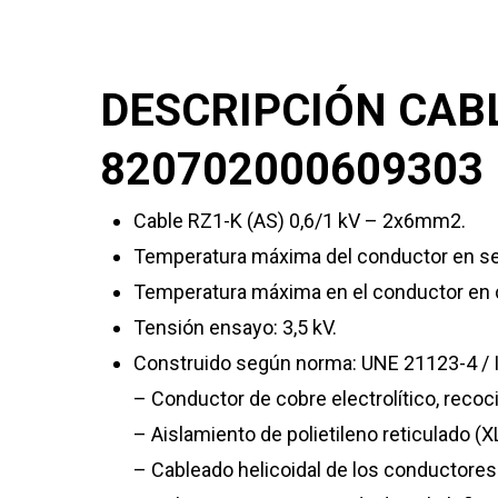
DESCRIPCIÓN CABL
820702000609303 
Cable RZ1-K (AS) 0,6/1 kV – 2x6mm2.
Temperatura máxima del conductor en se
Temperatura máxima en el conductor en c
Tensión ensayo: 3,5 kV.
Construido según norma: UNE 21123-4 / 
– Conductor de cobre electrolítico, recoc
– Aislamiento de polietileno reticulado 
– Cableado helicoidal de los conductores