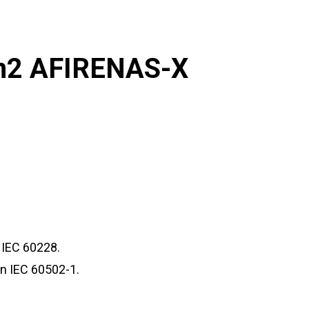
m2 AFIRENAS-X
 IEC 60228.
ún IEC 60502-1.