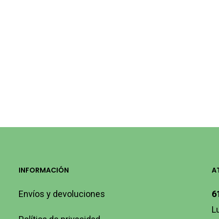
INFORMACIÓN
A
Envíos y devoluciones
6
L