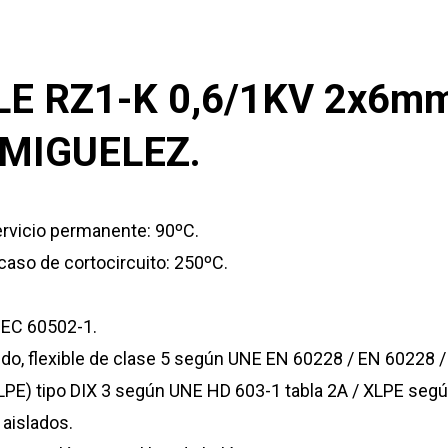
E RZ1-K 0,6/1KV 2x6m
MIGUELEZ.
rvicio permanente: 90ºC.
aso de cortocircuito: 250ºC.
IEC 60502-1.
ido, flexible de clase 5 según UNE EN 60228 / EN 60228 /
(XLPE) tipo DIX 3 según UNE HD 603-1 tabla 2A / XLPE seg
 aislados.