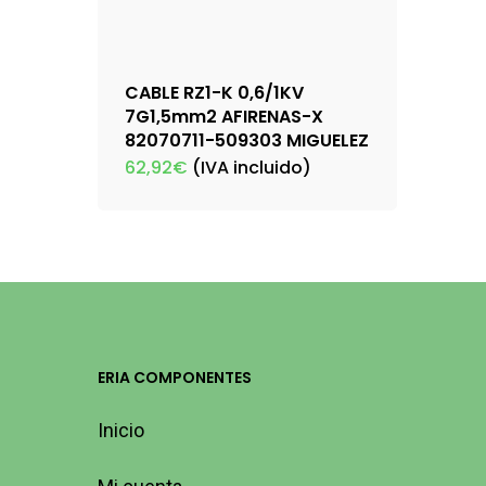
CABLE RZ1-K 0,6/1KV
7G1,5mm2 AFIRENAS-X
82070711-509303 MIGUELEZ
62,92
€
(IVA incluido)
ERIA COMPONENTES
Inicio