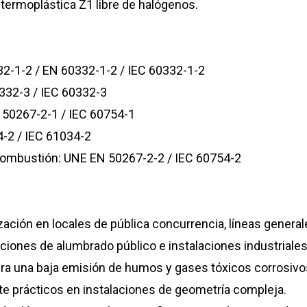
a termoplástica Z1 libre de halógenos.
32-1-2 / EN 60332-1-2 / IEC 60332-1-2
332-3 / IEC 60332-3
 50267-2-1 / IEC 60754-1
-2 / IEC 61034-2
 combustión: UNE EN 50267-2-2 / IEC 60754-2
zación en locales de pública concurrencia, líneas general
aciones de alumbrado público e instalaciones industriales
ra una baja emisión de humos y gases tóxicos corrosivo
nte prácticos en instalaciones de geometría compleja.