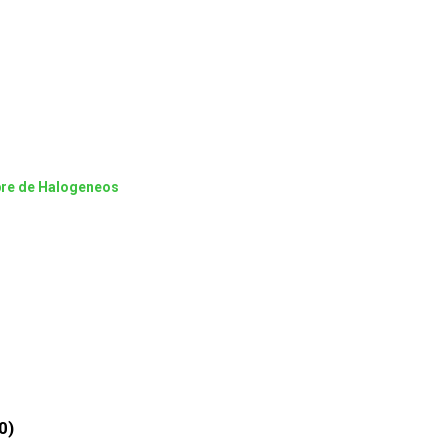
bre de Halogeneos
0)