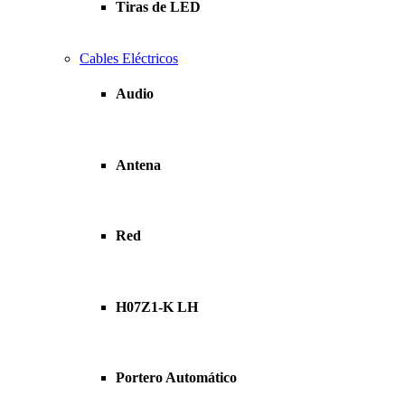
Tiras de LED
Cables Eléctricos
Audio
Antena
Red
H07Z1-K LH
Portero Automático