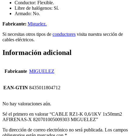
Conductor: Flexible.
Libre de halógenos: Sí.
Armado: No.
Fabricante:
Miguelez.
Si necesitas otros tipos de
conductores
visita nuestra sección de
cables eléctricos.
Información adicional
Fabricante
MIGUELEZ
EAN-GTIN
8435011804712
No hay valoraciones aún.
Sé el primero en valorar “CABLE RZ1-K 0,6/1KV 1x50mm2
AFIRENAS-X 820701005009303 MIGUELEZ”
Tu dirección de correo electrónico no será publicada.
Los campos
obligatorios están marcados con
*