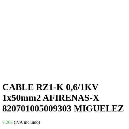
CABLE RZ1-K 0,6/1KV
1x50mm2 AFIRENAS-X
820701005009303 MIGUELEZ
9,20
€
(IVA incluido)