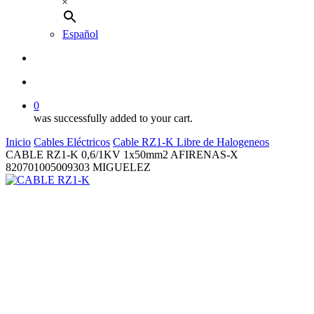
×
Español
buscar
account
0
was successfully added to your cart.
Inicio
Cables Eléctricos
Cable RZ1-K Libre de Halogeneos
CABLE RZ1-K 0,6/1KV 1x50mm2 AFIRENAS-X
820701005009303 MIGUELEZ