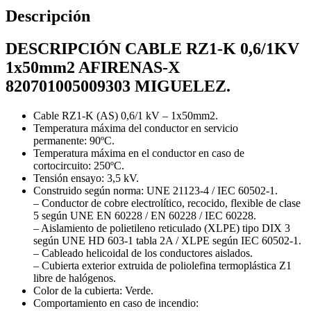
Descripción
DESCRIPCIÓN CABLE RZ1-K 0,6/1KV
1x50mm2 AFIRENAS-X
820701005009303 MIGUELEZ.
Cable RZ1-K (AS) 0,6/1 kV – 1x50mm2.
Temperatura máxima del conductor en servicio
permanente: 90ºC.
Temperatura máxima en el conductor en caso de
cortocircuito: 250ºC.
Tensión ensayo: 3,5 kV.
Construido según norma: UNE 21123-4 / IEC 60502-1.
– Conductor de cobre electrolítico, recocido, flexible de clase
5 según UNE EN 60228 / EN 60228 / IEC 60228.
– Aislamiento de polietileno reticulado (XLPE) tipo DIX 3
según UNE HD 603-1 tabla 2A / XLPE según IEC 60502-1.
– Cableado helicoidal de los conductores aislados.
– Cubierta exterior extruida de poliolefina termoplástica Z1
libre de halógenos.
Color de la cubierta: Verde.
Comportamiento en caso de incendio: