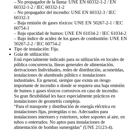
– No propagador de la llama: UNE EN 60332-1-2 / EN
60332-1-2 / IEC 60332-1-2
– No propagador del incendio: UNE EN 60332-3 / IEC
60332-3
– Baja emisión de gases tóxicos: UNE EN 50267-2-1 / IEC
60754-1
– Baja opacidad de humos: UNE EN 61034-2 / IEC 61034-2
– Bajo índice de acidez de los gases de combustión: UNE EN
50267-2-2 / IEC 60754-2
Tipo de instalación: Fija.
Guía de utilización:
Está especialmente indicado para su utilización en locales de
pública concurrencia, líneas generales de alimentación,
derivaciones Individuales, redes de distribución, acometidas,
instalaciones de alumbrado público e instalaciones
industriales. En general, siempre que exista un riesgo
importante de incendio o donde se requiera una baja emisión
de humos y gases tóxicos corrosivos en caso de incendio.
Su gran flexibilidad les hace especialmente prácticos en
instalaciones de geometría compleja.
“Para el transporte y distribución de energía eléctrica en
instalaciones fijas, protegidas o no. Adecuados para
instalaciones interiores y exteriores, sobre soportes al aire, en
tubos o enterrados. No aptos para instalaciones de
alimentación de bombas sumergidas” (UNE 21123-4).