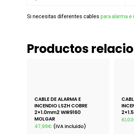
Si necesitas diferentes cables
para alarma e
Productos relaci
CABLE DE ALARMA E
CABL
INCENDIO LSZH COBRE
INCE
2×1.0mm2 WIR9160
2×1.
MOLGAR
61,03
47,99
€
(IVA incluido)