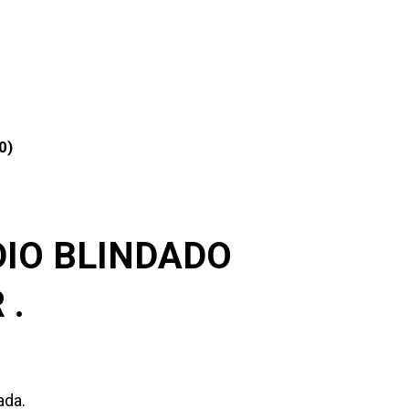
0)
DIO BLINDADO
 .
ada.