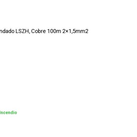
blindado LSZH, Cobre 100m 2×1,5mm2
Incendio