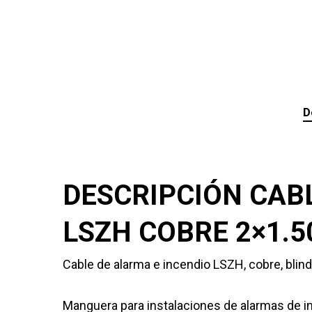
D
DESCRIPCIÓN CAB
LSZH COBRE 2×1.
Cable de alarma e incendio LSZH, cobre, bli
Manguera para instalaciones de alarmas de inc