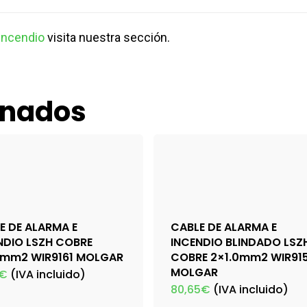
 incendio
visita nuestra sección.
onados
E DE ALARMA E
CABLE DE ALARMA E
NDIO LSZH COBRE
INCENDIO BLINDADO LSZ
5mm2 WIR9161 MOLGAR
COBRE 2×1.0mm2 WIR91
MOLGAR
€
(IVA incluido)
80,65
€
(IVA incluido)