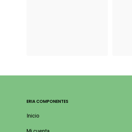
ERIA COMPONENTES
Inicio
Mi cuenta