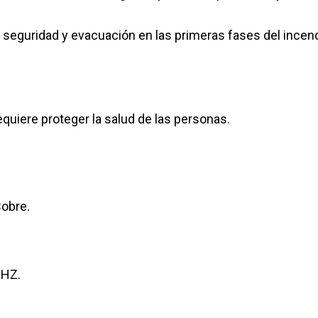
seguridad y evacuación en las primeras fases del incend
uiere proteger la salud de las personas.
obre.
SHZ.