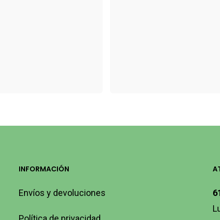
INFORMACIÓN
A
Envíos y devoluciones
6
L
Política de privacidad