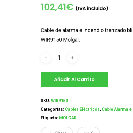
102,41
€
(IVA incluido)
Cable de alarma e incendio trenzado 
WIR9150 Molgar.
Añadir Al Carrito
SKU:
WIR9150
Categorías:
Cables Eléctricos
,
Cable Alarma e 
Etiqueta:
MOLGAR