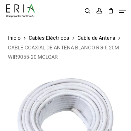
Saltar
Men
buscar
account
al
contenido
principal
Inicio
Cables Eléctricos
Cable de Antena
CABLE COAXIAL DE ANTENA BLANCO RG-6 20M
WIR9055-20 MOLGAR