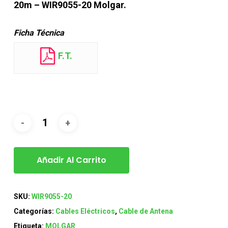
20m – WIR9055-20 Molgar.
Ficha Técnica
F.T.
Añadir Al Carrito
SKU:
WIR9055-20
Categorías:
Cables Eléctricos
,
Cable de Antena
Etiqueta:
MOLGAR