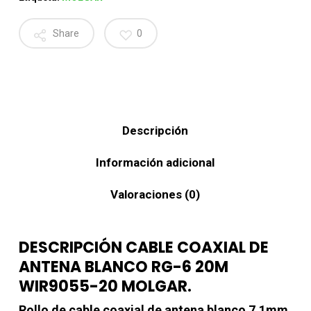
Share
0
Descripción
Información adicional
Valoraciones (0)
DESCRIPCIÓN CABLE COAXIAL DE
ANTENA BLANCO RG-6 20M
WIR9055-20 MOLGAR.
Rollo de cable coaxial de antena blanco 7,1mm