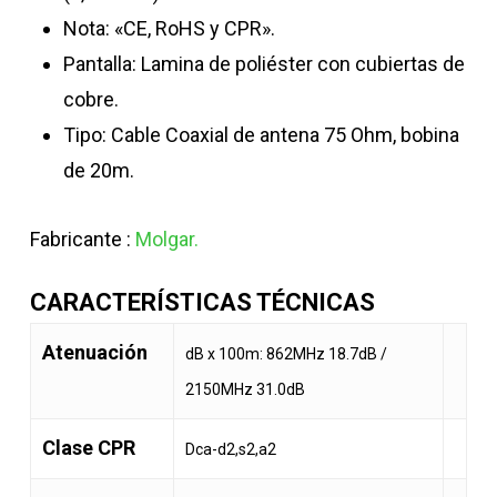
Nota: «CE, RoHS y CPR».
Pantalla: Lamina de poliéster con cubiertas de
cobre.
Tipo: Cable Coaxial de antena 75 Ohm, bobina
de 20m.
Fabricante :
Molgar.
CARACTERÍSTICAS TÉCNICAS
Atenuación
dB x 100m: 862MHz 18.7dB /
2150MHz 31.0dB
Clase CPR
Dca-d2,s2,a2