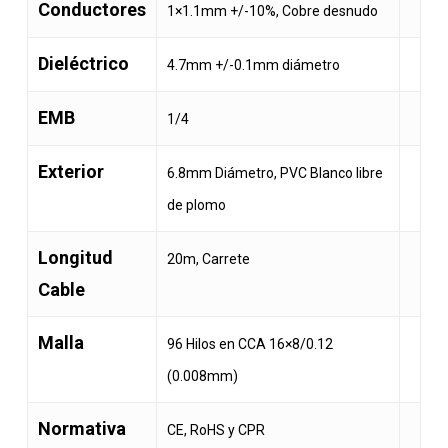
Conductores
1×1.1mm +/-10%, Cobre desnudo
Dieléctrico
4.7mm +/-0.1mm diámetro
EMB
1/4
Exterior
6.8mm Diámetro, PVC Blanco libre
de plomo
Longitud
20m, Carrete
Cable
Malla
96 Hilos en CCA 16×8/0.12
(0.008mm)
Normativa
CE, RoHS y CPR