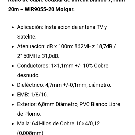
20m – WIR9055-20 Molgar.
Aplicación: Instalación de antena TV y
Satelite.
Atenuación: dB x 100m: 862MHz 18,7dB /
2150MHz 31,0dB.
Conductores: 1×1,1mm +/- 10% Cobre
desnudo.
Dieléctrico: 4,7mm +/-0,1mm, diámetro.
EMB: 1/8/16.
Exterior: 6,8mm Diámetro, PVC Blanco Libre
de Plomo.
Malla: 64 Hilos de Cobre 16×4/0,12
(0,008mm).