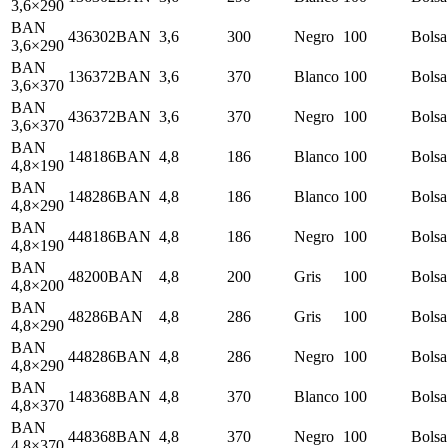
3,6×290
BAN
436302BAN
3,6
300
Negro
100
Bolsa
3,6×290
BAN
136372BAN
3,6
370
Blanco
100
Bolsa
3,6×370
BAN
436372BAN
3,6
370
Negro
100
Bolsa
3,6×370
BAN
148186BAN
4,8
186
Blanco
100
Bolsa
4,8×190
BAN
148286BAN
4,8
186
Blanco
100
Bolsa
4,8×290
BAN
448186BAN
4,8
186
Negro
100
Bolsa
4,8×190
BAN
48200BAN
4,8
200
Gris
100
Bolsa
4,8×200
BAN
48286BAN
4,8
286
Gris
100
Bolsa
4,8×290
BAN
448286BAN
4,8
286
Negro
100
Bolsa
4,8×290
BAN
148368BAN
4,8
370
Blanco
100
Bolsa
4,8×370
BAN
448368BAN
4,8
370
Negro
100
Bolsa
4,8×370