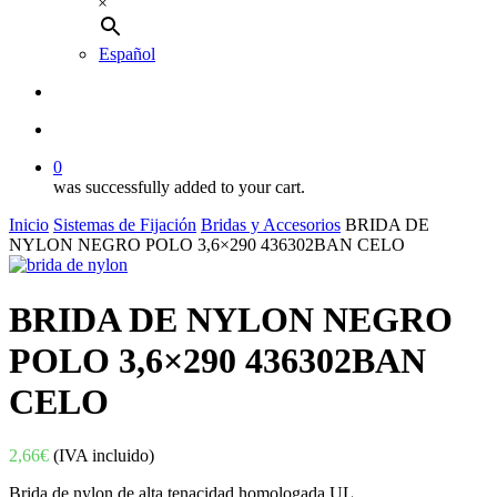
×
Español
buscar
account
0
was successfully added to your cart.
Inicio
Sistemas de Fijación
Bridas y Accesorios
BRIDA DE
NYLON NEGRO POLO 3,6×290 436302BAN CELO
BRIDA DE NYLON NEGRO
POLO 3,6×290 436302BAN
CELO
2,66
€
(IVA incluido)
Brida de nylon de alta tenacidad homologada UL.