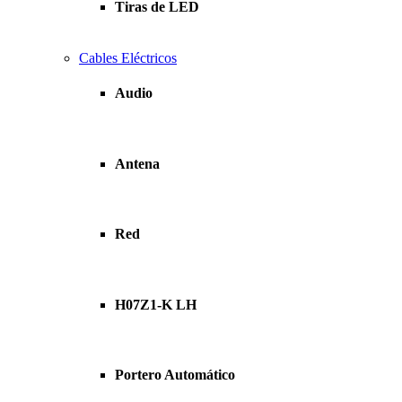
Tiras de LED
Cables Eléctricos
Audio
Antena
Red
H07Z1-K LH
Portero Automático