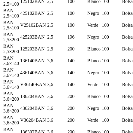
125102BAN
2,5
100
Blanco
100
Bolsa
2,5×100
BAN
425102BAN
2,5
100
Negro
100
Bolsa
2,5×100
BAN
V25102BAN
2,5
100
Verde
100
Bolsa
2,5×100
BAN
425203BAN
2,5
196
Negro
100
Bolsa
2,5×200
BAN
125203BAN
2,5
200
Blanco
100
Bolsa
2,5×200
BAN
136140BAN
3,6
140
Blanco
100
Bolsa
3,6×140
BAN
436140BAN
3,6
140
Negro
100
Bolsa
3,6×140
BAN
V36140BAN
3,6
140
Verde
100
Bolsa
3,6×140
BAN
136204BAN
3,6
200
Blanco
100
Bolsa
3,6×200
BAN
436204BAN
3,6
200
Negro
100
Bolsa
3,6×200
BAN
V36204BAN
3,6
200
Verde
100
Bolsa
3,6×200
BAN
136302BAN
3,6
290
Blanco
100
Bolsa