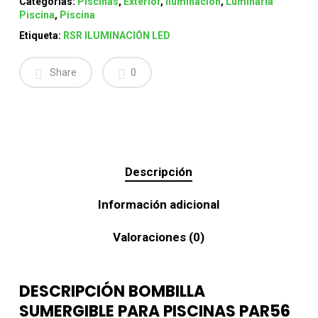
Categorías:
Piscinas
,
Exterior
,
Iluminación
,
Luminaria
Piscina
,
Piscina
Etiqueta:
RSR ILUMINACIÓN LED
Share
0
Descripción
Información adicional
Valoraciones (0)
DESCRIPCIÓN BOMBILLA
SUMERGIBLE PARA PISCINAS PAR56