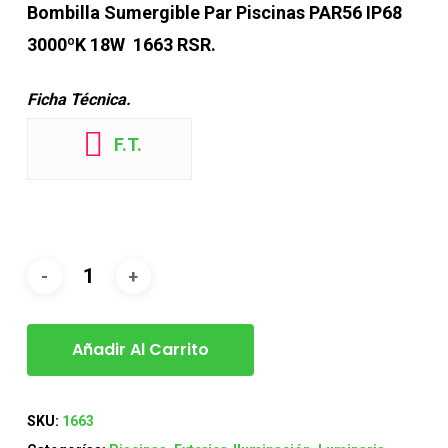
Bombilla Sumergible Par Piscinas PAR56 IP68
3000ºK 18W 1663 RSR.
Ficha Técnica.
F.T.
Añadir Al Carrito
SKU:
1663