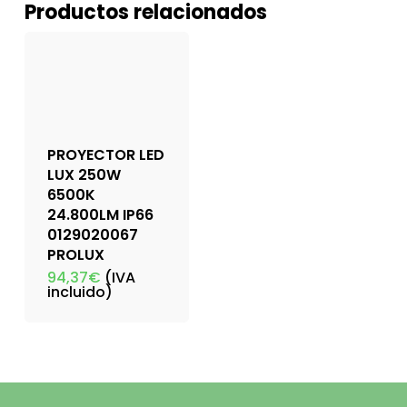
Productos relacionados
PROYECTOR LED
LUX 250W
6500K
24.800LM IP66
0129020067
PROLUX
94,37
€
(IVA
incluido)