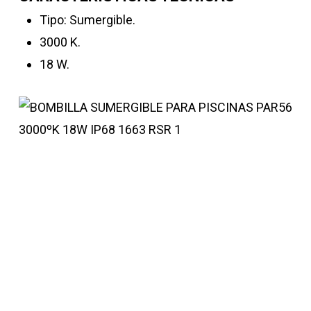
Tipo: Sumergible.
3000 K.
18 W.