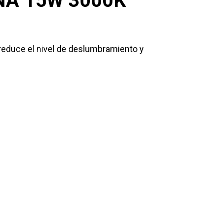
NA 15W 3000K
 reduce el nivel de deslumbramiento y