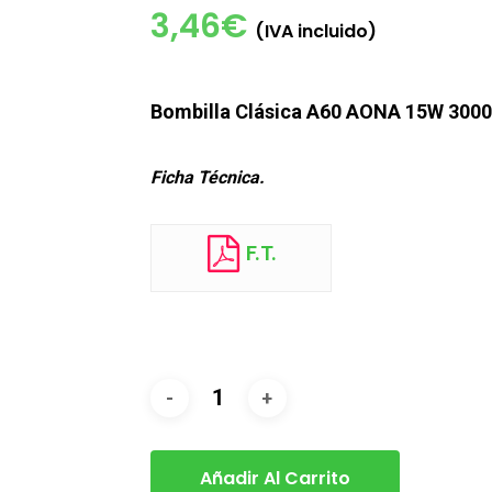
3,46
€
(IVA incluido)
Bombilla Clásica A60 AONA 15W 3000
Ficha Técnica.
F.T.
Añadir Al Carrito