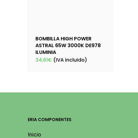
BOMBILLA HIGH POWER
ASTRAL 65W 3000K DE978
ILUMINIA
34,61
€
(IVA incluido)
ERIA COMPONENTES
Inicio