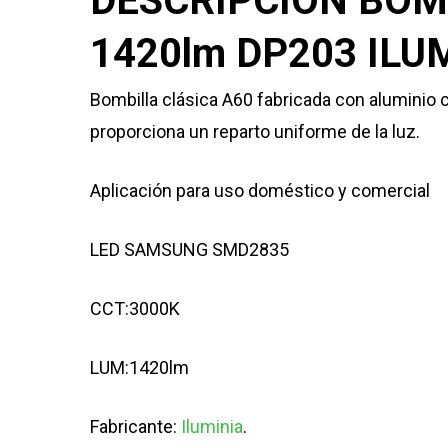
DESCRIPCIÓN BOM
1420lm DP203 ILUM
Bombilla clásica A60 fabricada con aluminio 
proporciona un reparto uniforme de la luz.
Aplicación para uso doméstico y comercial
LED SAMSUNG SMD2835
CCT:3000K
LUM:1420lm
Fabricante:
Iluminia
.