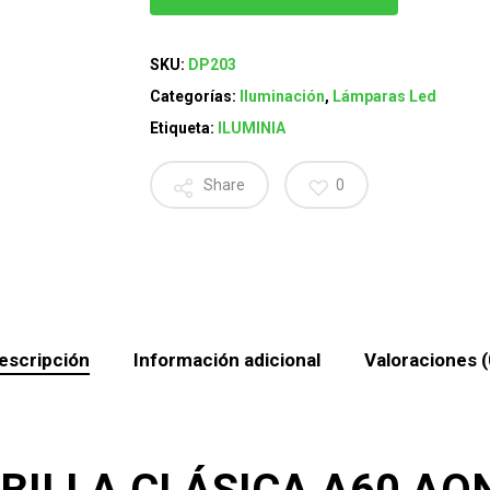
SKU:
DP203
Categorías:
Iluminación
,
Lámparas Led
Etiqueta:
ILUMINIA
Share
0
escripción
Información adicional
Valoraciones (