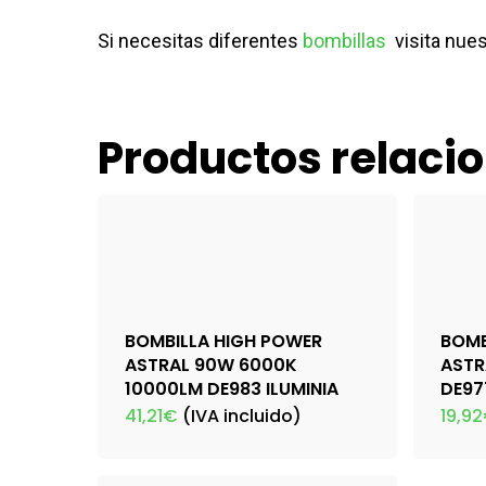
Si necesitas diferentes
bombillas
visita nue
Productos relaci
BOMBILLA HIGH POWER
BOMB
ASTRAL 90W 6000K
ASTR
10000LM DE983 ILUMINIA
DE97
41,21
€
(IVA incluido)
19,92