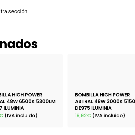
stra sección.
onados
ILLA HIGH POWER
BOMBILLA HIGH POWER
AL 48W 6500K 5300LM
ASTRAL 48W 3000K 515
7 ILUMINIA
DE975 ILUMINIA
€
(IVA incluido)
19,92
€
(IVA incluido)