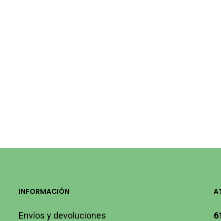
INFORMACIÓN
A
Envíos y devoluciones
6