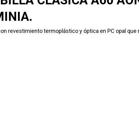
BILLA CLÁSICA A60 AO
INIA.
con revestimiento termoplástico y óptica en PC opal que