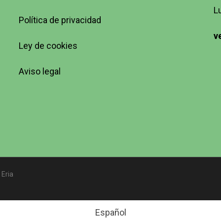
L
Política de privacidad
v
Ley de cookies
Aviso legal
 Eria
Español