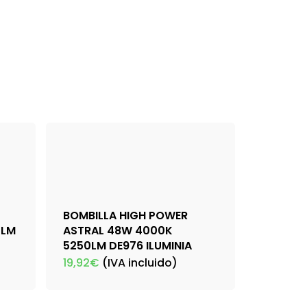
BOMBILLA HIGH POWER
0LM
ASTRAL 48W 4000K
5250LM DE976 ILUMINIA
19,92
€
(IVA incluido)