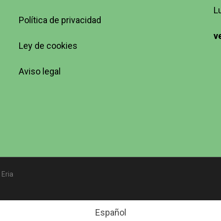
L
Política de privacidad
v
Ley de cookies
Aviso legal
 Eria
Español