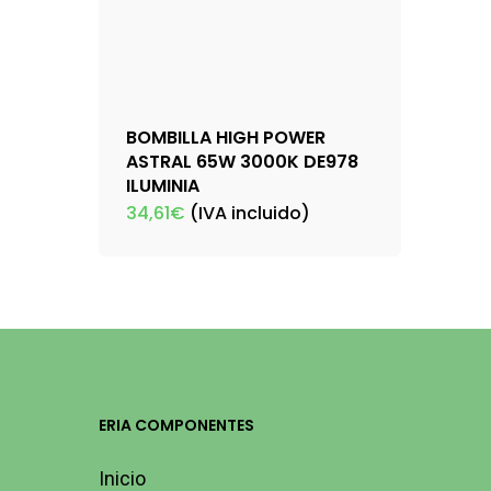
BOMBILLA HIGH POWER
ASTRAL 65W 3000K DE978
ILUMINIA
34,61
€
(IVA incluido)
ERIA COMPONENTES
Inicio