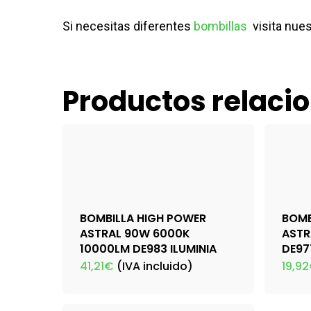
Si necesitas diferentes
bombillas
visita nue
Productos relaci
BOMBILLA HIGH POWER
BOMB
ASTRAL 90W 6000K
ASTR
10000LM DE983 ILUMINIA
DE97
41,21
€
(IVA incluido)
19,92