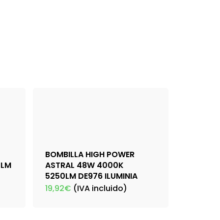
BOMBILLA HIGH POWER
0LM
ASTRAL 48W 4000K
5250LM DE976 ILUMINIA
19,92
€
(IVA incluido)