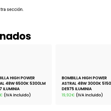
stra sección.
onados
ILLA HIGH POWER
BOMBILLA HIGH POWER
AL 48W 6500K 5300LM
ASTRAL 48W 3000K 515
7 ILUMINIA
DE975 ILUMINIA
€
(IVA incluido)
19,92
€
(IVA incluido)