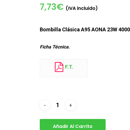
7,73
€
(IVA incluido)
Bombilla Clásica A95 AONA 23W 4000
Ficha Técnica.
F.T.
Añadir Al Carrito