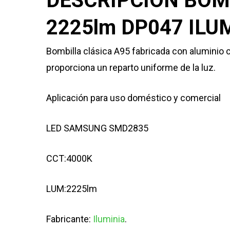
DESCRIPCIÓN BOM
2225lm DP047 ILUM
Bombilla clásica A95 fabricada con aluminio 
proporciona un reparto uniforme de la luz.
Aplicación para uso doméstico y comercial
LED SAMSUNG SMD2835
CCT:4000K
LUM:2225lm
Fabricante:
Iluminia
.