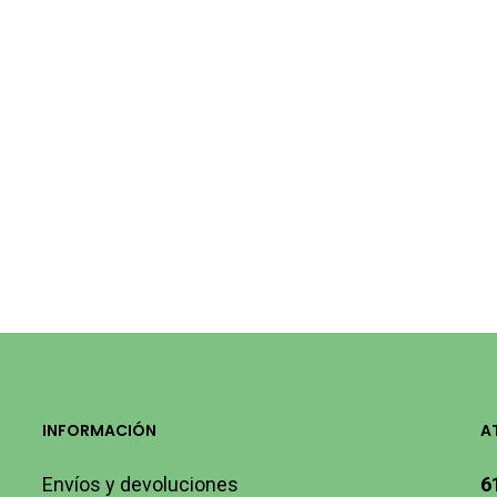
INFORMACIÓN
A
Envíos y devoluciones
6