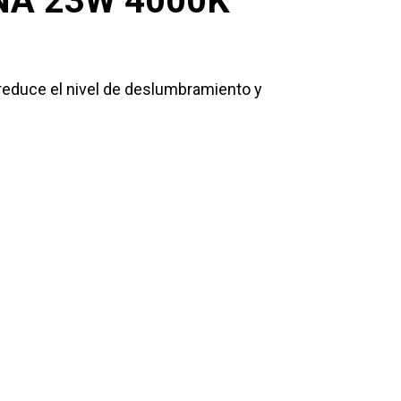
NA 23W 4000K
 reduce el nivel de deslumbramiento y