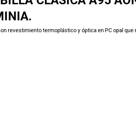
BILLA CLÁSICA A95 AO
INIA.
con revestimiento termoplástico y óptica en PC opal que