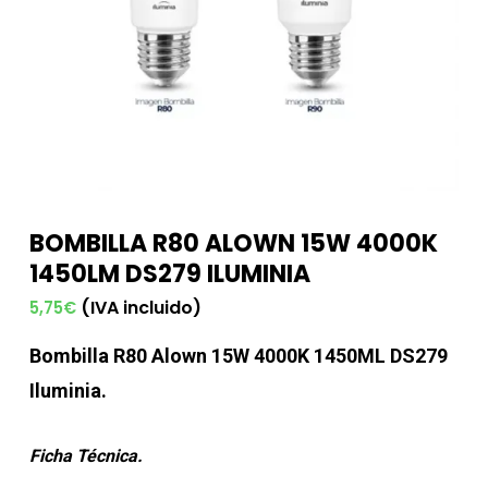
BOMBILLA R80 ALOWN 15W 4000K
1450LM DS279 ILUMINIA
(IVA incluido)
5,75
€
Bombilla R80 Alown 15W 4000K 1450ML DS279
Iluminia.
Ficha Técnica.