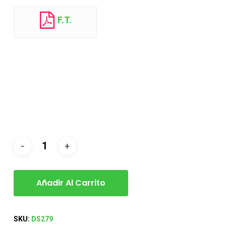
F.T.
Añadir Al Carrito
SKU:
DS279