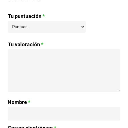
Tu puntuación
*
Tu valoración
*
Nombre
*
Correo electrónico
*