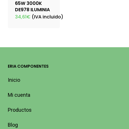
65W 3000K
DE978 ILUMINIA
34,61
€
(IVA incluido)
ERIA COMPONENTES
Inicio
Mi cuenta
Productos
Blog