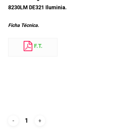
8230LM DE321 Iluminia.
Ficha Técnica.
F.T.