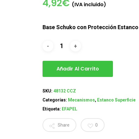
4,92
€
(IVA incluido)
Base Schuko con Protección Estanco 4
Añadir Al Carrito
SKU:
48132 CCZ
Categorías:
Mecanismos
,
Estanco Superficie
Etiqueta:
EFAPEL
Share
0