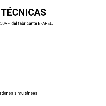
 TÉCNICAS
50V~ del fabricante EFAPEL.
órdenes simultáneas.