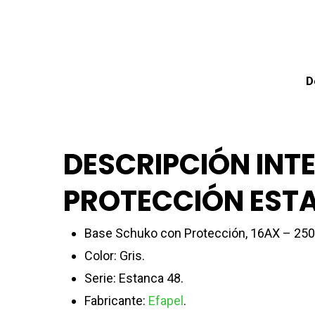
D
DESCRIPCIÓN INT
PROTECCIÓN EST
Base Schuko con Protección, 16AX – 25
Color: Gris.
Serie: Estanca 48.
Fabricante:
Efapel
.