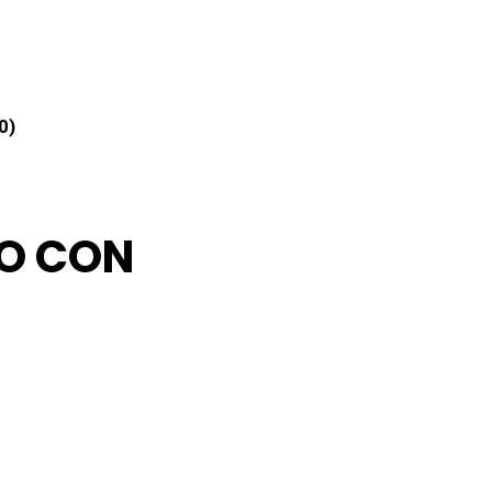
0)
KO CON