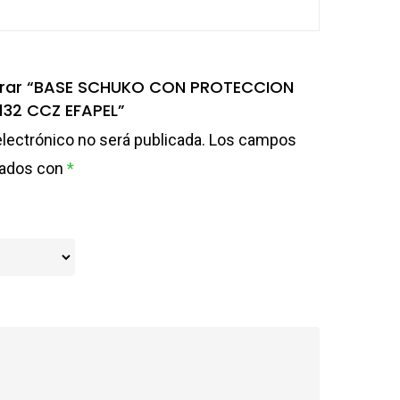
alorar “BASE SCHUKO CON PROTECCION
132 CCZ EFAPEL”
electrónico no será publicada.
Los campos
cados con
*