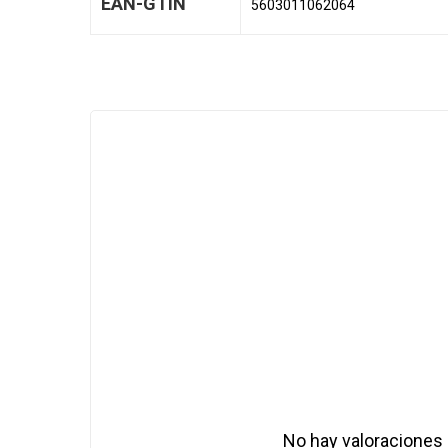
EAN-GTIN
5603011062064
No hay valoraciones 