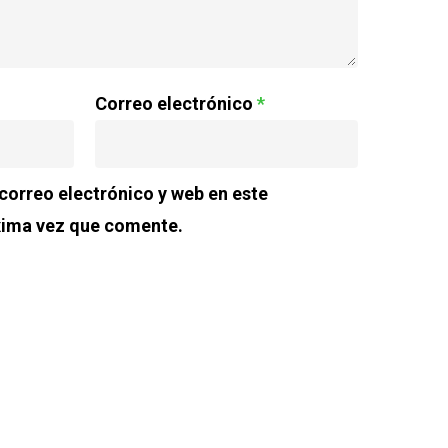
Correo electrónico
*
orreo electrónico y web en este
xima vez que comente.