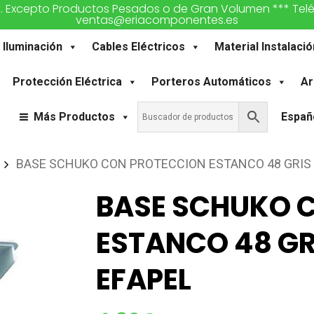
€. Excepto Productos Pesados o de Gran Volumen *** Teléfon
ventas@eriacomponentes.es
Iluminación
Cables Eléctricos
Material Instalació
Protección Eléctrica
Porteros Automáticos
Ar
Más Productos
Españ
BASE SCHUKO CON PROTECCION ESTANCO 48 GRIS 
BASE SCHUKO 
ESTANCO 48 GR
EFAPEL