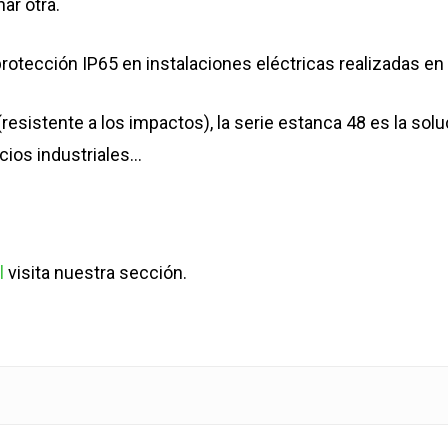
ar otra.
rotección IP65 en instalaciones eléctricas realizadas e
resistente a los impactos), la serie estanca 48 es la sol
acios industriales…
l
visita nuestra sección.