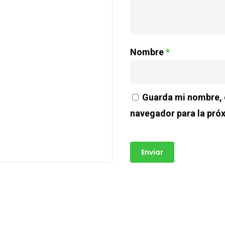
Nombre
*
Guarda mi nombre, c
navegador para la pró