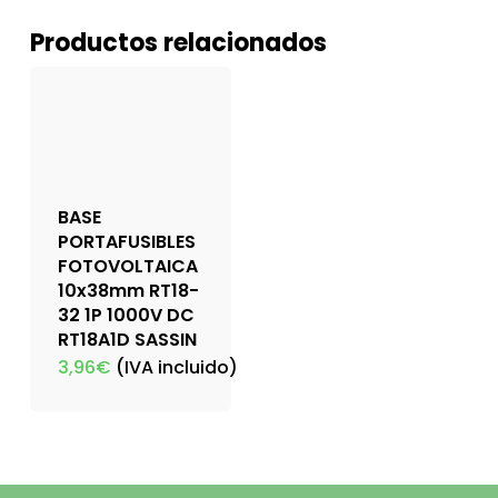
Productos relacionados
BASE
PORTAFUSIBLES
FOTOVOLTAICA
10x38mm RT18-
32 1P 1000V DC
RT18A1D SASSIN
3,96
€
(IVA incluido)