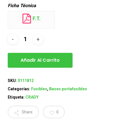
Ficha Técnica
F.T.
Añadir Al Carrito
SKU:
0111812
Categorías:
Fusibles
,
Bases portafusibles
Etiqueta:
CRADY
Share
0