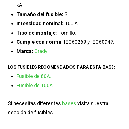
kA
Tamaño del fusible:
3.
Intensidad nominal:
100 A
Tipo de montaje:
Tornillo.
Cumple con norma:
IEC60269 y IEC60947.
Marca:
Crady
.
LOS FUSIBLES RECOMENDADOS PARA ESTA BASE:
Fusible de 80A.
Fusible de 100A.
Si necesitas diferentes
bases
visita nuestra
sección de fusibles.