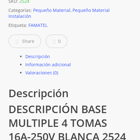
SKU:
2524
Categorías:
Pequeño Material
,
Pequeño Material
Instalación
Etiqueta:
FAMATEL
Share
0
Descripción
Información adicional
Valoraciones (0)
Descripción
DESCRIPCIÓN BASE
MULTIPLE 4 TOMAS
16A-250V BLANCA 2524