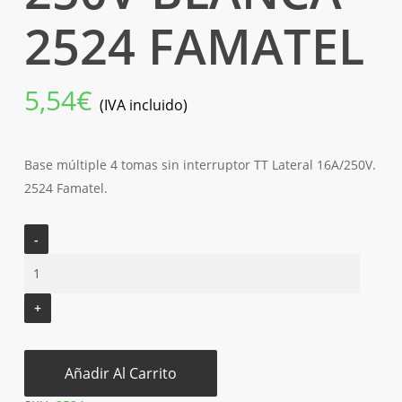
2524 FAMATEL
5,54
€
(IVA incluido)
Base múltiple 4 tomas sin interruptor TT Lateral 16A/250V.
2524 Famatel.
Añadir Al Carrito