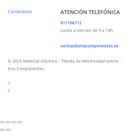
ATENCIÓN TELEFÓNICA
Contáctenos
611106112
Lunes a viernes de 9 a 14h.
ventas@eriacomponentes.es
© 2026 Material eléctrico - Tienda de electricidad online -
Eria Componentes.
twitter
facebook
instagram