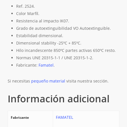
Ref. 2524.
Color Marfil.
Resistencia al impacto IK07.
Grado de autoextinguibilidad VO Autoextinguible.
Estabilidad dimensional.
Dimensional stability -25ºC + 85ºC.
Hilo incandescente 850ºC partes activas 650ºC resto.
Normas UNE 20315-1-1 / UNE 20315-1-2.
Fabricante:
Famatel
.
Si necesitas
pequeño material
visita nuestra sección.
Información adicional
FAMATEL
Fabricante