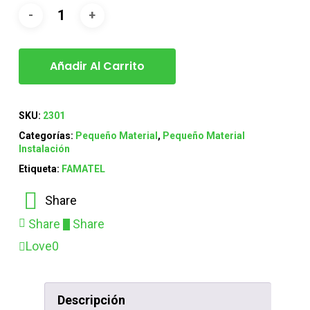
Añadir Al Carrito
SKU:
2301
Categorías:
Pequeño Material
,
Pequeño Material
Instalación
Etiqueta:
FAMATEL
Share
Share
Share
Love
0
Descripción