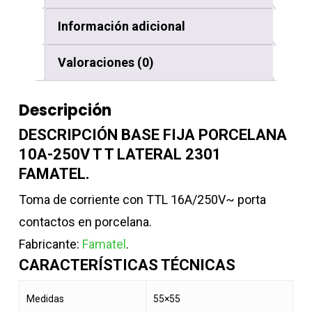
Información adicional
Valoraciones (0)
Descripción
DESCRIPCIÓN BASE FIJA PORCELANA
10A-250V T T LATERAL 2301
FAMATEL.
Toma de corriente con TTL 16A/250V~ porta
contactos en porcelana.
Fabricante:
Famatel
.
CARACTERÍSTICAS TÉCNICAS
Medidas
55×55