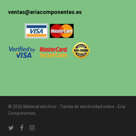
ventas@eriacomponentes.es
© 2026 Material eléctrico - Tienda de electricidad online - Eria
Componentes.
twitter
facebook
instagram