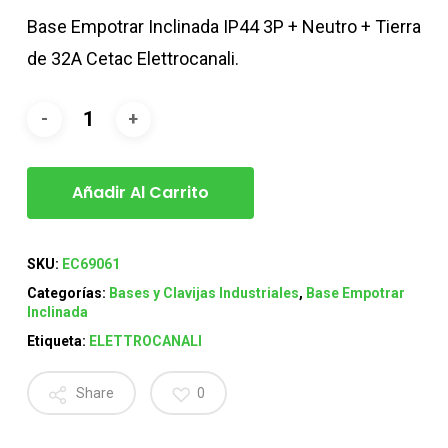
Base Empotrar Inclinada IP44 3P + Neutro + Tierra
de 32A Cetac Elettrocanali.
Añadir Al Carrito
SKU:
EC69061
Categorías:
Bases y Clavijas Industriales
,
Base Empotrar
Inclinada
Etiqueta:
ELETTROCANALI
Share
0