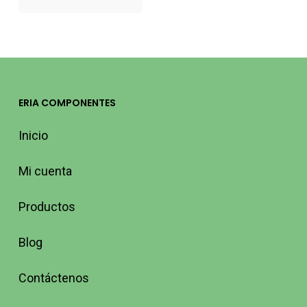
ERIA COMPONENTES
Inicio
Mi cuenta
Productos
Blog
Contáctenos