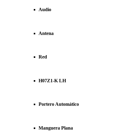
Audio
Antena
Red
H07Z1-K LH
Portero Automático
Manguera Plana