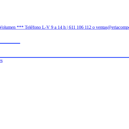
n Volumen *** Teléfono L-V 9 a 14 h | 611 106 112 o ventas@eriacomp