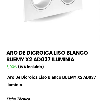
ARO DE DICROICA LISO BLANCO
BUEMY X2 AD037 ILUMINIA
(IVA incluido)
5,93
€
Aro De Dicroica Liso Blanco BUEMY X2 AD037
Il
uminia.
Ficha Técnica.