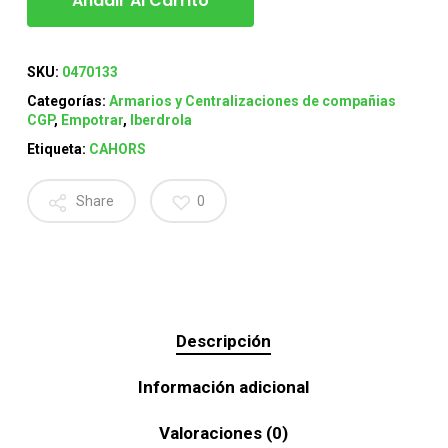
Añadir Al Carrito
SKU:
0470133
Categorías:
Armarios y Centralizaciones de compañias
CGP
,
Empotrar
,
Iberdrola
Etiqueta:
CAHORS
Share
0
Descripción
Información adicional
Valoraciones (0)