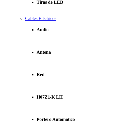
Tiras de LED
Cables Eléctricos
Audio
Antena
Red
H07Z1-K LH
Portero Automático