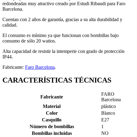
redondeadas muy atractivo creado por Estudi Ribaudi para Faro
Barcelona.
Cuentan con 2 años de garantía, gracias a su alta durabilidad y
calidad.
El consumo es mínimo ya que funcionan con bombillas bajo
consumo de sólo 20 watios.
Alta capacidad de resistir la intemperie con grado de protección
IP44.
Fabricante:
Faro Barcelona
.
CARACTERÍSTICAS TÉCNICAS
FARO
Fabricante
Barcelona
Material
plástico
Color
Blanco
Casquillo
E27
Número de bombillas
1
Bombillas incluidas
NO