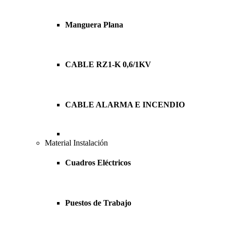
Manguera Plana
CABLE RZ1-K 0,6/1KV
CABLE ALARMA E INCENDIO
Material Instalación
Cuadros Eléctricos
Puestos de Trabajo