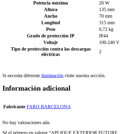
Potencia máxima
20 W
Altura
135 mm
Ancho
70 mm
Longitud
315 mm
Peso
0,72 kg
Grado de protección IP
IP44
Voltaje
100-240 V
Tipo de protección contra las descargas
2
eléctricas
Si necesita diferente
iluminación
visite nuestra sección.
Información adicional
Fabricante
FARO BARCELONA
No hay valoraciones aún.
Sé el primero en valorar “APLIQUE EXTERIOR FUTURE