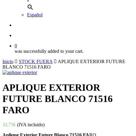
×
Español
buscar
account
0
was successfully added to your cart.
Inicio
STOCK FUERA
APLIQUE EXTERIOR FUTURE
BLANCO 71516 FARO
APLIQUE EXTERIOR
FUTURE BLANCO 71516
FARO
32,75
€
(IVA incluido)
Aplique Exterior Future Blanco 71516 FA
RO.