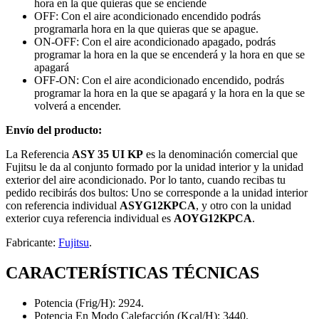
hora en la que quieras que se enciende
OFF: Con el aire acondicionado encendido podrás
programarla hora en la que quieras que se apague.
ON-OFF: Con el aire acondicionado apagado, podrás
programar la hora en la que se encenderá y la hora en que se
apagará
OFF-ON: Con el aire acondicionado encendido, podrás
programar la hora en la que se apagará y la hora en la que se
volverá a encender.
Envío del producto:
La Referencia
ASY 35 UI KP
es la denominación comercial que
Fujitsu le da al conjunto formado por la unidad interior y la unidad
exterior del aire acondicionado. Por lo tanto, cuando recibas tu
pedido recibirás dos bultos: Uno se corresponde a la unidad interior
con referencia individual
ASYG12KPCA
, y otro con la unidad
exterior cuya referencia individual es
AOYG12KPCA
.
Fabricante:
Fujitsu
.
CARACTERÍSTICAS TÉCNICAS
Potencia (Frig/H): 2924.
Potencia En Modo Calefacción (Kcal/H): 3440.