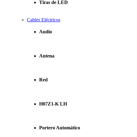
Tiras de LED
Cables Eléctricos
Audio
Antena
Red
H07Z1-K LH
Portero Automático