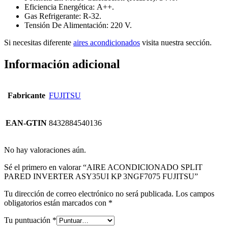
Eficiencia Energética: A++.
Gas Refrigerante: R-32.
Tensión De Alimentación: 220 V.
Si necesitas diferente
aires acondicionados
visita nuestra sección.
Información adicional
Fabricante
FUJITSU
EAN-GTIN
8432884540136
No hay valoraciones aún.
Sé el primero en valorar “AIRE ACONDICIONADO SPLIT
PARED INVERTER ASY35UI KP 3NGF7075 FUJITSU”
Tu dirección de correo electrónico no será publicada.
Los campos
obligatorios están marcados con
*
Tu puntuación
*