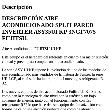
Descripción
DESCRIPCIÓN AIRE
ACONDICIONADO SPLIT PARED
INVERTER ASY35UI KP 3NGF7075
FUJITSU.
Aire Acondicionado FUJITSU UI KP.
Este equipo es el heredero del referente en cuanto a la mejor relación
calidad y precio para comprar un aire acondicionado.
La serie ASY UI KP supone la evolución de uno de los modelos de
aire acondicionado más vendidos de la historia de Fujitsu, la serie
UILLCE, al cual se le ha incorporado el nuevo gas refrigerante R-
32.
Los nuevos equipos de aire acondicionado Fujitsu UI KP Series,
combinan la tecnología de alto nivel con la estética y un bajo
consumo de energía, junto con el funcionamiento con gas
refrigerante R32 lo que hace de este equipo de climatización con
bomba de calor una elección perfecta que combina ahorro y