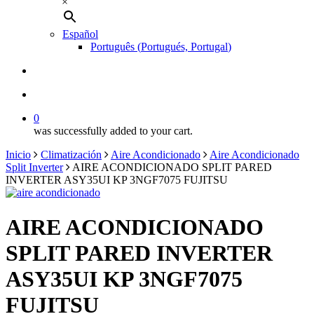
×
Español
Português
(
Portugués, Portugal
)
buscar
account
0
was successfully added to your cart.
Inicio
Climatización
Aire Acondicionado
Aire Acondicionado
Split Inverter
AIRE ACONDICIONADO SPLIT PARED
INVERTER ASY35UI KP 3NGF7075 FUJITSU
AIRE ACONDICIONADO
SPLIT PARED INVERTER
ASY35UI KP 3NGF7075
FUJITSU