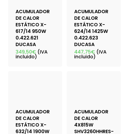
ACUMULADOR
ACUMULADOR
DE CALOR
DE CALOR
ESTÁTICO X-
ESTÁTICO X-
617/14 950W
624/14 1425W
0.422.621
0.422.623
DUCASA
DUCASA
349,50
€
(IVA
447,75
€
(IVA
incluido)
incluido)
ACUMULADOR
ACUMULADOR
DE CALOR
DE CALOR
ESTÁTICO X-
4X815W
632/14 1900W
SHV3260HHRES-