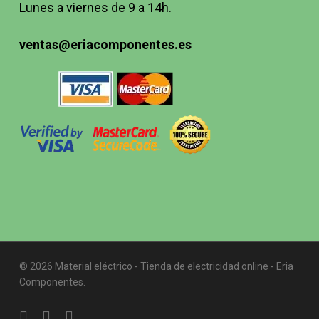
Lunes a viernes de 9 a 14h.
ventas@eriacomponentes.es
© 2026 Material eléctrico - Tienda de electricidad online - Eria
Componentes.
twitter
facebook
instagram