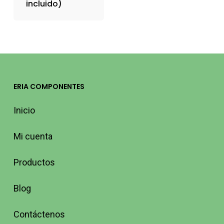
incluido)
ERIA COMPONENTES
Inicio
Mi cuenta
Productos
Blog
Contáctenos