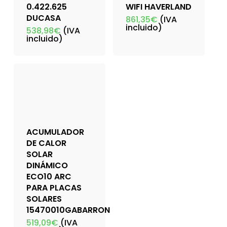
0.422.625
WIFI HAVERLAND
DUCASA
861,35
€
(IVA
incluido)
538,98
€
(IVA
incluido)
ACUMULADOR
DE CALOR
SOLAR
DINÁMICO
ECO10 ARC
PARA PLACAS
SOLARES
15470010GABARRON
519,09
€
(IVA