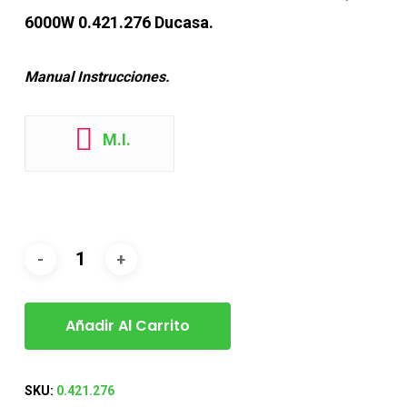
6000W 0.421.276 Ducasa.
Manual Instrucciones.
M.I.
Añadir Al Carrito
SKU:
0.421.276