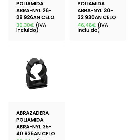
POLIAMIDA
POLIAMIDA
ABRA-NYL 26-
ABRA-NYL 30-
28 926AN CELO
32 930AN CELO
36,30
€
(IVA
46,46
€
(IVA
incluido)
incluido)
ABRAZADERA
POLIAMIDA
ABRA-NYL 35-
40 935AN CELO