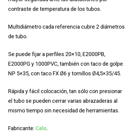
contraste de temperatura de los tubos.
Multidiámetro cada referencia cubre 2 diámetros
de tubo.
Se puede fijar a perfiles 20×10, E2000PB,
E2000PG y 1000PVC, también con taco de golpe
NP 5×35, con taco FX Ø6 y tornillos Ø4,5×35/45.
Rápida y fácil colocación, tan sólo con presionar
el tubo se pueden cerrar varias abrazaderas al
mismo tiempo sin necesidad de herramientas.
Fabricante:
Celo
.