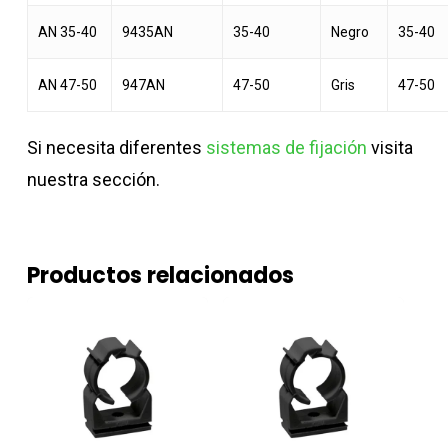
AN 35-40
9435AN
35-40
Negro
35-40
AN 47-50
947AN
47-50
Gris
47-50
Si necesita diferentes
sistemas de fijación
visita
nuestra sección.
Productos relacionados