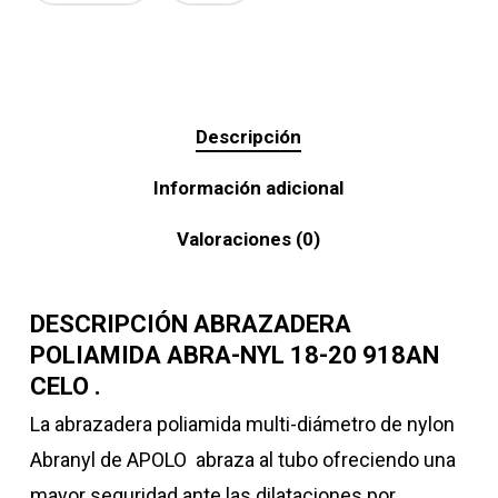
Descripción
Información adicional
Valoraciones (0)
DESCRIPCIÓN ABRAZADERA
POLIAMIDA ABRA-NYL 18-20 918AN
CELO .
La abrazadera poliamida multi-diámetro de nylon
Abranyl de APOLO abraza al tubo ofreciendo una
mayor seguridad ante las dilataciones por