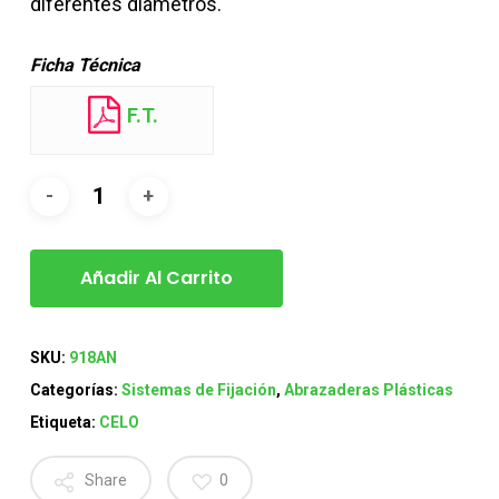
diferentes diámetros.
Ficha Técnica
F.T.
Añadir Al Carrito
SKU:
918AN
Categorías:
Sistemas de Fijación
,
Abrazaderas Plásticas
Etiqueta:
CELO
Share
0