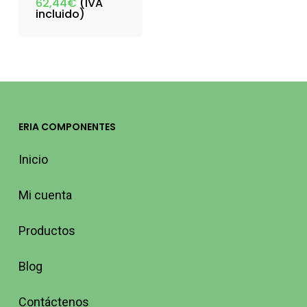
62,44
€
(IVA
incluido)
ERIA COMPONENTES
Inicio
Mi cuenta
Productos
Blog
Contáctenos