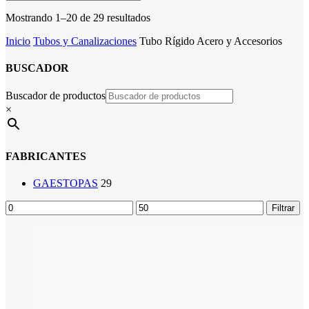
Mostrando 1–20 de 29 resultados
Inicio
Tubos y Canalizaciones
Tubo Rígido Acero y Accesorios
BUSCADOR
Buscador de productos
×
FABRICANTES
GAESTOPAS
29
Precio
Precio
Filtrar
mínimo
máximo