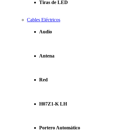
Tiras de LED
Cables Eléctricos
Audio
Antena
Red
H07Z1-K LH
Portero Automático