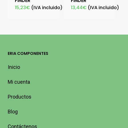
FINDER
FINDER
15,23
€
(IVA incluido)
13,44
€
(IVA incluido)
ERIA COMPONENTES
Inicio
Mi cuenta
Productos
Blog
Contáctenos