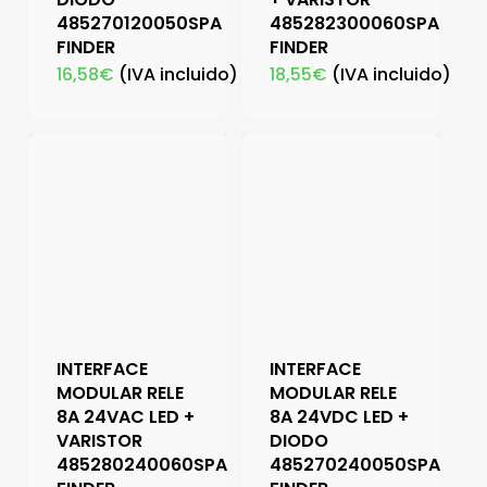
485270120050SPA
485282300060SPA
FINDER
FINDER
16,58
€
(IVA incluido)
18,55
€
(IVA incluido)
INTERFACE
INTERFACE
MODULAR RELE
MODULAR RELE
8A 24VAC LED +
8A 24VDC LED +
VARISTOR
DIODO
485280240060SPA
485270240050SPA