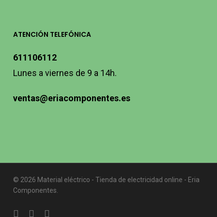
ATENCIÓN TELEFÓNICA
611106112
Lunes a viernes de 9 a 14h.
ventas@eriacomponentes.es
© 2026 Material eléctrico - Tienda de electricidad online - Eria
Componentes.
twitter
facebook
instagram