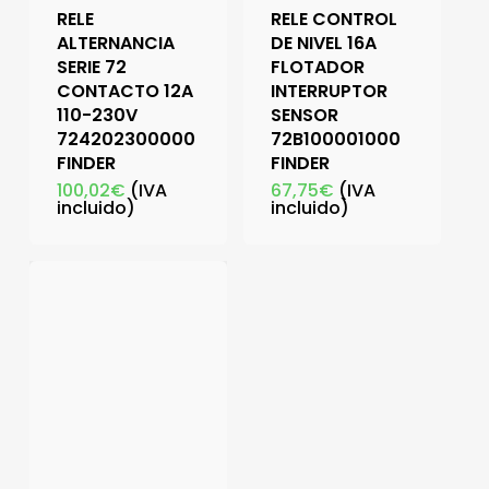
RELE
RELE CONTROL
ALTERNANCIA
DE NIVEL 16A
SERIE 72
FLOTADOR
CONTACTO 12A
INTERRUPTOR
110-230V
SENSOR
724202300000
72B100001000
FINDER
FINDER
100,02
€
(IVA
67,75
€
(IVA
incluido)
incluido)