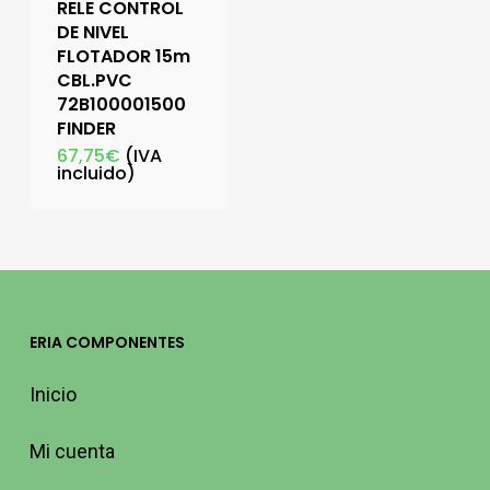
RELE CONTROL
DE NIVEL
FLOTADOR 15m
CBL.PVC
72B100001500
FINDER
67,75
€
(IVA
incluido)
ERIA COMPONENTES
Inicio
Mi cuenta