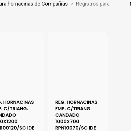
para hornacinas de Compañías
Registros para
G. HORNACINAS
REG. HORNACINAS
. C/TRIANG.
EMP. C/TRIANG.
NDADO
CANDADO
00X1200
1000X700
100120/SC IDE
RPN10070/SC IDE