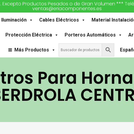
€. Excepto Productos Pesados o de Gran Volumen *** Teléfon
ventas@eriacomponentes.es
Iluminación
Cables Eléctricos
Material Instalació
Protección Eléctrica
Porteros Automáticos
Ar
Más Productos
Españ
tros Para Horn
BERDROLA CENT