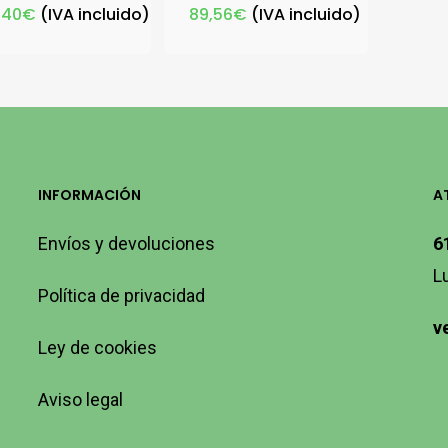
,40
€
(IVA incluido)
89,56
€
(IVA incluido)
INFORMACIÓN
A
Envíos y devoluciones
6
L
Política de privacidad
v
Ley de cookies
Aviso legal