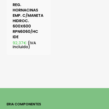
REG.
HORNACINAS
EMP. C/MANETA
HIDROC.
600X600
RPN6060/HC
IDE
92,37
€
(IVA
incluido)
ERIA COMPONENTES