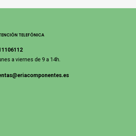
TENCIÓN TELEFÓNICA
11106112
unes a viernes de 9 a 14h.
entas@eriacomponentes.es