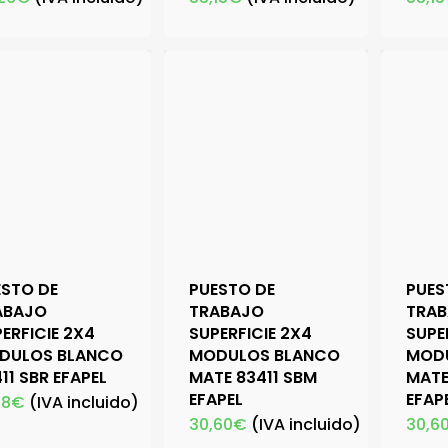
ESTO DE
PUESTO DE
PUES
ABAJO
TRABAJO
TRA
ERFICIE 2X4
SUPERFICIE 2X4
SUPE
DULOS BLANCO
MODULOS BLANCO
MOD
11 SBR EFAPEL
MATE 83411 SBM
MATE
EFAPEL
EFAP
98
€
(IVA incluido)
30,60
€
(IVA incluido)
30,6