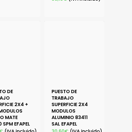
TO DE
PUESTO DE
BAJO
TRABAJO
RFICIE 2X4 +
SUPERFICIE 2X4
 MODULOS
MODULOS
O MATE
ALUMINIO 83411
0 SPM EFAPEL
SAL EFAPEL
€
(IVA incluido)
30,60
€
(IVA incluido)