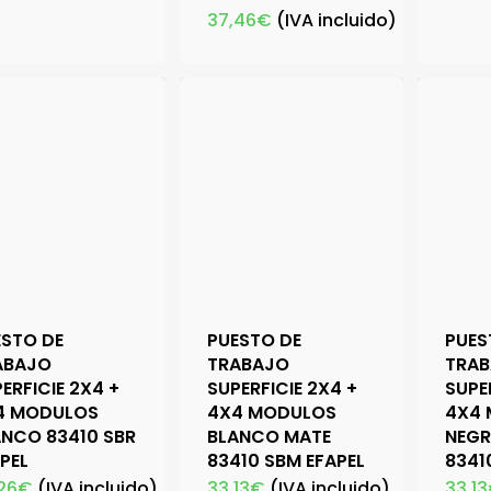
37,46
€
(IVA incluido)
ESTO DE
PUESTO DE
PUES
ABAJO
TRABAJO
TRA
ERFICIE 2X4 +
SUPERFICIE 2X4 +
SUPE
4 MODULOS
4X4 MODULOS
4X4
ANCO 83410 SBR
BLANCO MATE
NEGR
PEL
83410 SBM EFAPEL
8341
26
€
(IVA incluido)
33,13
€
(IVA incluido)
33,13