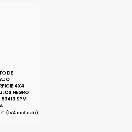
TO DE
BAJO
RFICIE 4X4
ULOS NEGRO
 83413 SPM
EL
8
€
(IVA incluido)