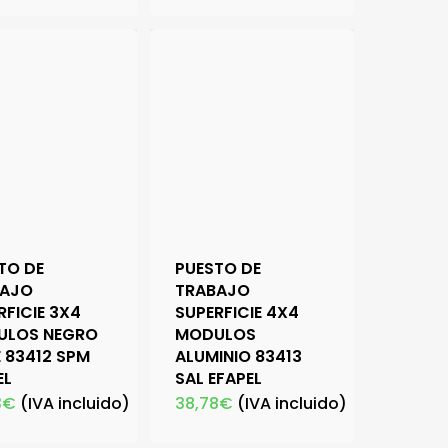
TO DE
PUESTO DE
BAJO
TRABAJO
RFICIE 3X4
SUPERFICIE 4X4
ULOS NEGRO
MODULOS
 83412 SPM
ALUMINIO 83413
EL
SAL EFAPEL
3
€
(IVA incluido)
38,78
€
(IVA incluido)