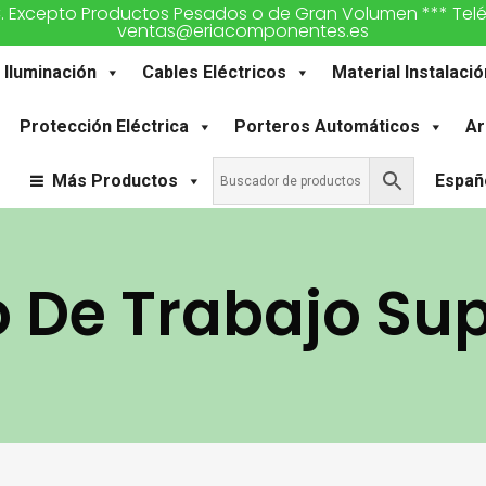
€. Excepto Productos Pesados o de Gran Volumen *** Teléfon
ventas@eriacomponentes.es
Iluminación
Cables Eléctricos
Material Instalació
Protección Eléctrica
Porteros Automáticos
Ar
Más Productos
Españ
 De Trabajo Sup