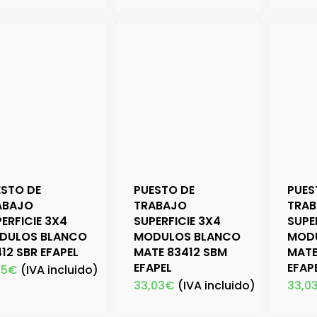
ESTO DE
PUESTO DE
PUES
ABAJO
TRABAJO
TRA
ERFICIE 3X4
SUPERFICIE 3X4
SUPE
DULOS BLANCO
MODULOS BLANCO
MOD
12 SBR EFAPEL
MATE 83412 SBM
MATE
EFAPEL
EFAP
75
€
(IVA incluido)
33,03
€
(IVA incluido)
33,0