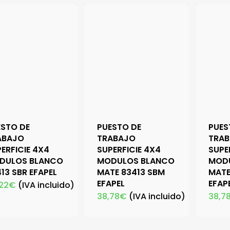
ESTO DE
PUESTO DE
PUES
ABAJO
TRABAJO
TRA
ERFICIE 4X4
SUPERFICIE 4X4
SUPE
DULOS BLANCO
MODULOS BLANCO
MOD
13 SBR EFAPEL
MATE 83413 SBM
MATE
EFAPEL
EFAP
22
€
(IVA incluido)
38,78
€
(IVA incluido)
38,7