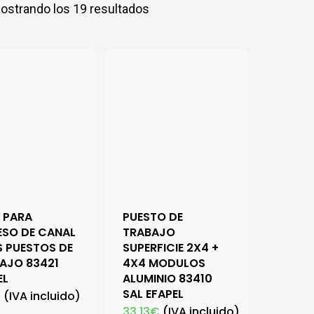
ostrando los 19 resultados
 PARA
PUESTO DE
SO DE CANAL
TRABAJO
S PUESTOS DE
SUPERFICIE 2X4 +
AJO 83421
4X4 MODULOS
EL
ALUMINIO 83410
SAL EFAPEL
€
(IVA incluido)
33,13
€
(IVA incluido)