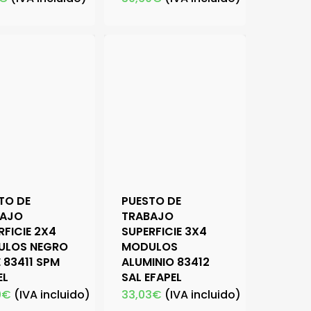
TO DE
PUESTO DE
BAJO
TRABAJO
RFICIE 2X4
SUPERFICIE 3X4
ULOS NEGRO
MODULOS
 83411 SPM
ALUMINIO 83412
EL
SAL EFAPEL
0
€
(IVA incluido)
33,03
€
(IVA incluido)