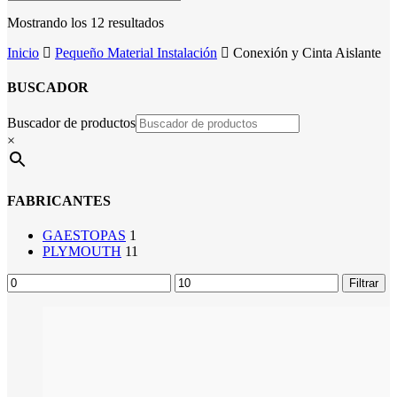
Mostrando los 12 resultados
Inicio
Pequeño Material Instalación
Conexión y Cinta Aislante
BUSCADOR
Buscador de productos
×
FABRICANTES
GAESTOPAS
1
PLYMOUTH
11
Precio
Precio
Filtrar
mínimo
máximo