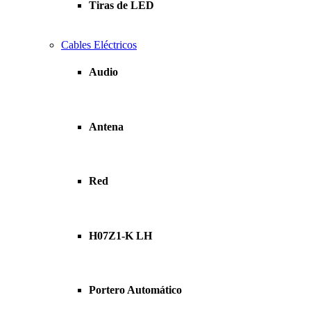
Tiras de LED
Cables Eléctricos
Audio
Antena
Red
H07Z1-K LH
Portero Automático