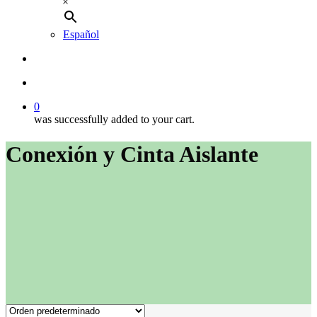
×
Español
buscar
account
0
was successfully added to your cart.
Conexión y Cinta Aislante