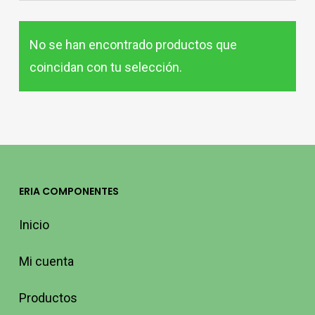
No se han encontrado productos que
coincidan con tu selección.
ERIA COMPONENTES
Inicio
Mi cuenta
Productos