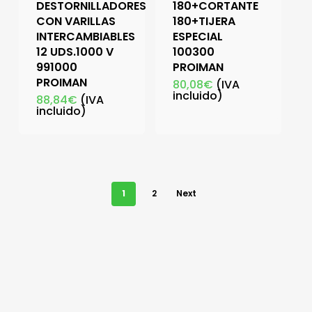
DESTORNILLADORES
180+CORTANTE
CON VARILLAS
180+TIJERA
INTERCAMBIABLES
ESPECIAL
12 UDS.1000 V
100300
991000
PROIMAN
PROIMAN
80,08
€
(IVA
incluido)
88,84
€
(IVA
incluido)
1
2
Next