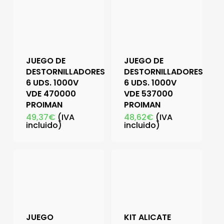
JUEGO DE
JUEGO DE
DESTORNILLADORES
DESTORNILLADORES
6 UDS. 1000V
6 UDS. 1000V
VDE 470000
VDE 537000
PROIMAN
PROIMAN
49,37
€
(IVA
48,62
€
(IVA
incluido)
incluido)
JUEGO
KIT ALICATE