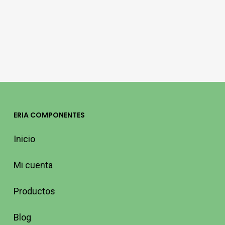
ERIA COMPONENTES
Inicio
Mi cuenta
Productos
Blog