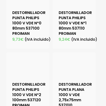
DESTORNILLADOR
DESTORNILLADOR
PUNTA PHILIPS
PUNTA PHILIPS
1000 V VDE Nº0
1000 V VDE Nº1
80mm 537100
80mm 537110
PROIMAN
PROIMAN
9,73
€
(IVA incluido)
9,24
€
(IVA incluido)
DESTORNILLADOR
DESTORNILLADOR
PUNTA PHILIPS
PUNTA PLANA
1000 V VDE Nº2
1000 V VDE
100mm 537120
2,75x75mm
PROIMAN
537010