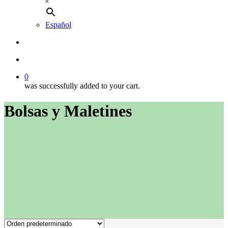
×
Español
buscar
account
0
was successfully added to your cart.
Bolsas y Maletines