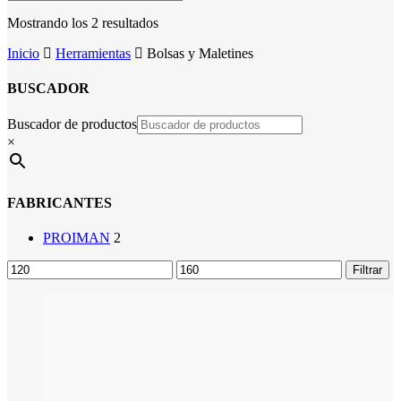
Mostrando los 2 resultados
Inicio
Herramientas
Bolsas y Maletines
BUSCADOR
Buscador de productos
×
FABRICANTES
PROIMAN
2
Precio
Precio
Filtrar
mínimo
máximo