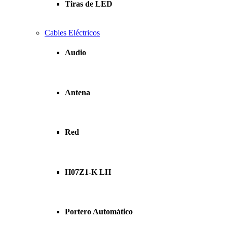
Tiras de LED
Cables Eléctricos
Audio
Antena
Red
H07Z1-K LH
Portero Automático