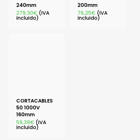
240mm
200mm
279,30
€
(IVA
76,25
€
(IVA
incluido)
incluido)
CORTACABLES
50 1000V
160mm
59,39
€
(IVA
incluido)