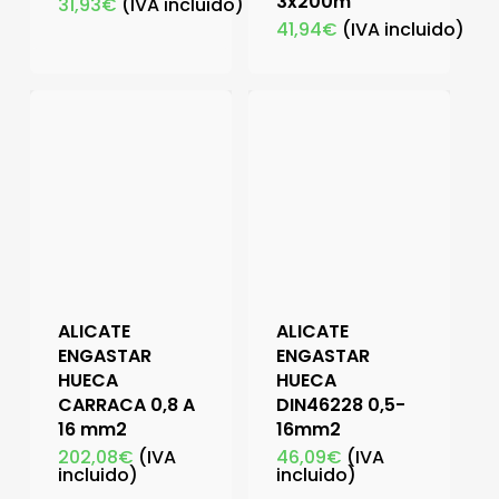
3x200m
31,93
€
(IVA incluido)
41,94
€
(IVA incluido)
ALICATE
ALICATE
ENGASTAR
ENGASTAR
HUECA
HUECA
CARRACA 0,8 A
DIN46228 0,5-
16 mm2
16mm2
202,08
€
(IVA
46,09
€
(IVA
incluido)
incluido)